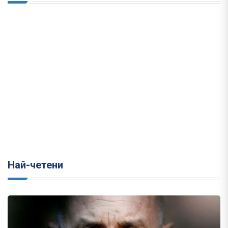
Най-четени