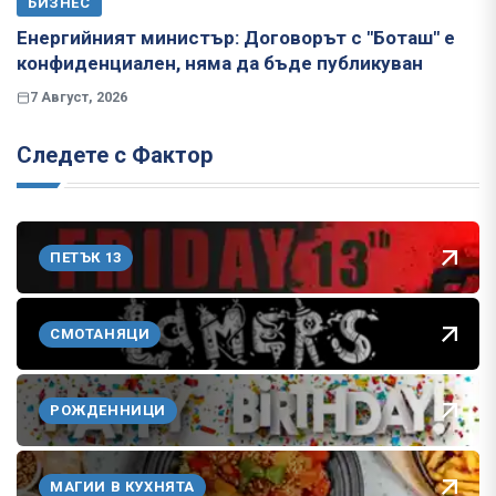
БИЗНЕС
Енергийният министър: Договорът с "Боташ" е
конфиденциален, няма да бъде публикуван
7 Август, 2026
Следете с Фактор
ПЕТЪК 13
СМОТАНЯЦИ
РОЖДЕННИЦИ
МАГИИ В КУХНЯТА