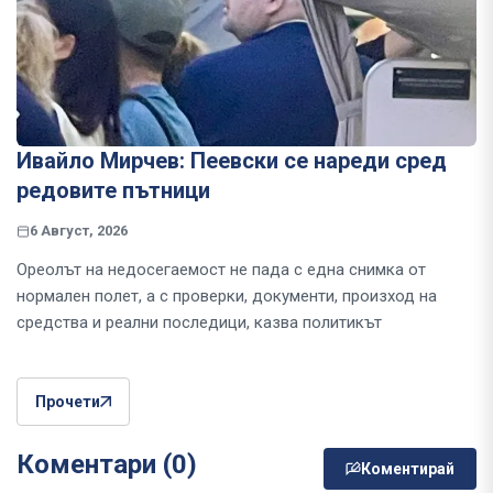
Ивайло Мирчев: Пеевски се нареди сред
редовите пътници
6 Август, 2026
Ореолът на недосегаемост не пада с една снимка от
нормален полет, а с проверки, документи, произход на
средства и реални последици, казва политикът
Прочети
Коментари (0)
Коментирай