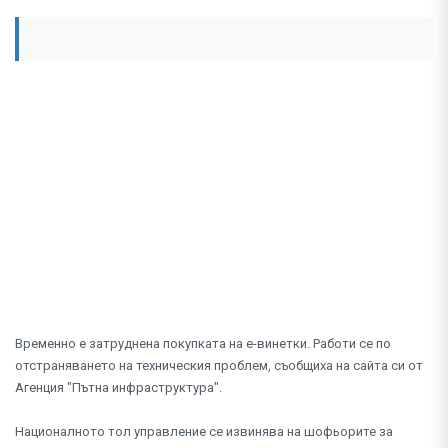
Временно е затруднена покупката на е-винетки. Работи се по
отстраняването на техническия проблем, съобщиха на сайта си от
Агенция "Пътна инфраструктура".
Националното тол управление се извинява на шофьорите за