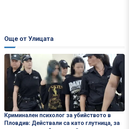
Още от Улицата
Криминален психолог за убийството в
Пловдив: Действали са като глутница, за