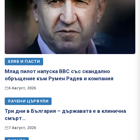
ХЛЯБ И ПАСТИ
Млад пилот напуска ВВС със скандално
обръщение към Румен Радев и компания
6 Август, 2026
ЛАЧЕНИ ЦЪРВУЛИ
Три дни в България – държавата е в клинична
смърт…
7 Август, 2026