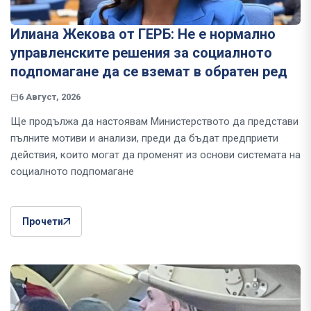
Илиана Жекова от ГЕРБ: Не е нормално
управленските решения за социалното
подпомагане да се вземат в обратен ред
6 Август, 2026
Ще продължа да настоявам Министерството да представи
пълните мотиви и анализи, преди да бъдат предприети
действия, които могат да променят из основи системата на
социалното подпомагане
Прочети