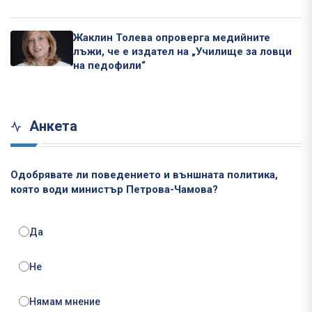
Жаклин Толева опроверга медийните
лъжи, че е издател на „Училище за ловци
на педофили“
Анкета
Одобрявате ли поведението и външната политика,
която води министър Петрова-Чамова?
Да
Не
Нямам мнение