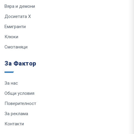
Вяра и демони
Досиетата Х
Емигранти
Клюки
Смотаняци
За Фактор
За нас
Общи условия
Поверителност
За реклама
Контакти