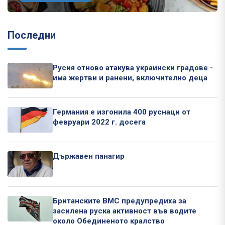
Последни
Русия отново атакува украински градове -
има жертви и ранени, включително деца
Германия е изгонила 400 руснаци от
февруари 2022 г. досега
Държавен панагир
Британските ВМС предупредиха за
засилена руска активност във водите
около Обединеното кралство