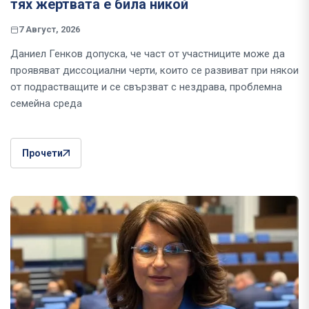
тях жертвата е била никой
7 Август, 2026
Даниел Генков допуска, че част от участниците може да
проявяват диссоциални черти, които се развиват при някои
от подрастващите и се свързват с нездрава, проблемна
семейна среда
Прочети