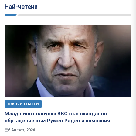
Най-четени
ХЛЯБ И ПАСТИ
Млад пилот напуска ВВС със скандално
обръщение към Румен Радев и компания
6 Август, 2026