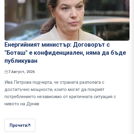
Енергийният министър: Договорът с
"Боташ" е конфиденциален, няма да бъде
публикуван
7 Август, 2026
Ива Петрова подчерта, че страната разполага с
достатъчно мощности, които могат да покрият
потреблението независимо от критичната ситуация с
нивото на Дунав
Прочети