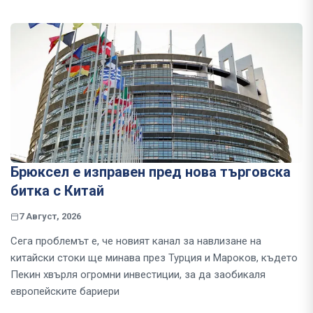
Брюксел е изправен пред нова търговска
битка с Китай
7 Август, 2026
Сега проблемът е, че новият канал за навлизане на
китайски стоки ще минава през Турция и Мароков, където
Пекин хвърля огромни инвестиции, за да заобикаля
европейските бариери