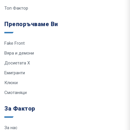
Топ Фактор
Препоръчваме Ви
Fake Front
Вяра и демони
Досиетата Х
Емигранти
Клюки
Смотаняци
За Фактор
За нас