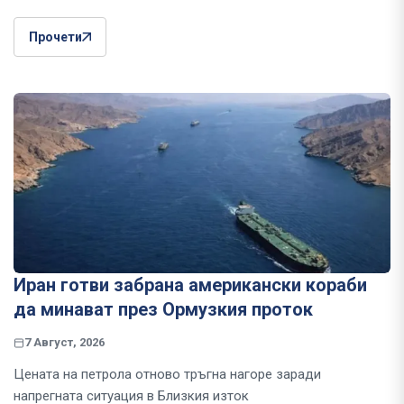
Прочети
Иран готви забрана американски кораби
да минават през Ормузкия проток
7 Август, 2026
Цената на петрола отново тръгна нагоре заради
напрегната ситуация в Близкия изток