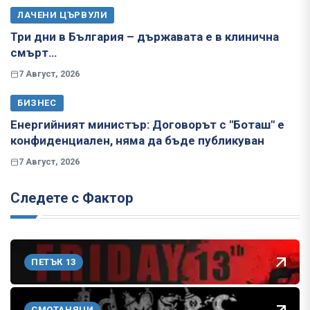
ЛАЧЕНИ ЦЪРВУЛИ
Три дни в България – държавата е в клинична
смърт…
7 Август, 2026
БИЗНЕС
Енергийният министър: Договорът с "Боташ" е
конфиденциален, няма да бъде публикуван
7 Август, 2026
Следете с Фактор
ПЕТЪК 13
СМОТАНЯЦИ