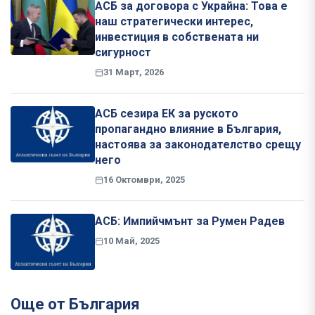
АСБ за договора с Украйна: Това е
наш стратегически интерес,
инвестиция в собствената ни
сигурност
31 Март, 2026
АСБ сезира ЕК за руското
пропагандно влияние в България,
настоява за законодателство срещу
него
16 Октомври, 2025
АСБ: Импийчмънт за Румен Радев
10 Май, 2025
Още от България