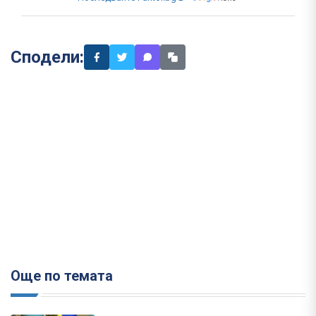
Сподели:
Още по темата