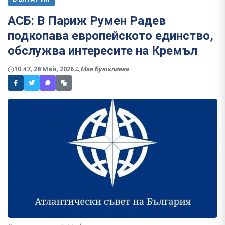
АСБ: В Париж Румен Радев
подкопава европейското единство,
обслужва интересите на Кремъл
10:47, 28 Май, 2026
Мая Буюклиева