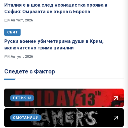
Италия е в шок след неонацистка проява в
София: Омразата се върна в Европа
4 Август, 2026
СВЯТ
Руски военен уби четирима души в Крим,
включително трима цивилни
4 Август, 2026
Следете с Фактор
ПЕТЪК 13
СМОТАНЯЦИ