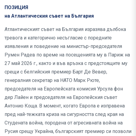
ПОЗИЦИЯ
на Атлантическия съвет на България
Атлантическият съвет на България изразява дълбока
тревога и категорично несъгласие с поредните
изявления и поведение на министър-председателя
Румен Радев по време на посещенията му в Париж на
27 май 2026 г., както и във връзка с предстоящите му
срещи с белгийския премиер Барт Де Вевер,
генералния секретар на НАТО Марк Рюте,
председателя на Европейската комисия Урсула фон
дер Лайен и председателя на Европейския съвет
Антонио Коща. В момент, когато Европа е изправена
пред най-тежката криза на сигурността след края на
Студената война, породена от агресивната война на
Русия срещу Украйна, българският премиер си позволи