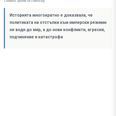
Снимка: архив на Faktor.bg
Историята многократно е доказвала, че
политиката на отстъпки към имперски режими
не води до мир, а до нови конфликти, агресия,
подчинение и катастрофа