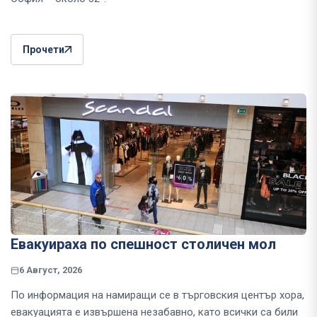
Прочети
Евакуираха по спешност столичен мол
6 Август, 2026
По информация на намиращи се в търговския център хора,
евакуацията е извършена незабавно, като всички са били