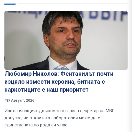
Любомир Николов: Фентанилът почти
изцяло измести хероина, битката с
наркотиците е наш приоритет
7 Август, 2026
Изпълняващият длъжността главен секретар на МВР
допуска, че откритата лаборатория може да е
единствената по рода си у нас