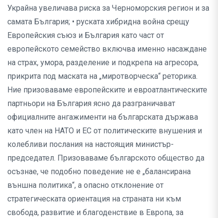
Украйна увеличава риска за Черноморския регион и за
самата България; • руската хибридна война срещу
Европейския съюз и България като част от
европейското семейство включва именно насаждане
на страх, умора, разделение и подкрепа на агресора,
прикрита под маската на „миротворческа“ реторика.
Ние призоваваме европейските и евроатлантическите
партньори на България ясно да разграничават
официалните ангажименти на българската държава
като член на НАТО и ЕС от политическите внушения и
колебливи послания на настоящия министър-
председател. Призоваваме българското общество да
осъзнае, че подобно поведение не е „балансирана
външна политика“, а опасно отклонение от
стратегическата ориентация на страната ни към
свобода, развитие и благоденствие в Европа, за