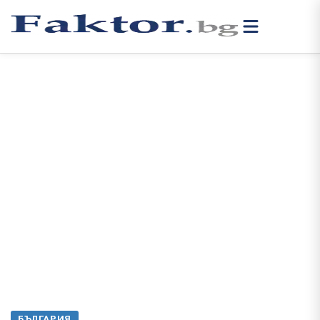
БЪЛГАРИЯ