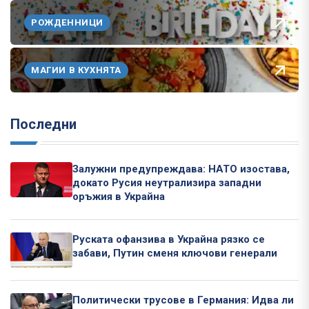
РОЖДЕННИЦИ
МАГИИ В КУХНЯТА
Последни
Залужни предупреждава: НАТО изостава,
докато Русия неутрализира западни
оръжия в Украйна
Руската офанзива в Украйна рязко се
забави, Путин сменя ключови генерали
Политически трусове в Германия: Идва ли