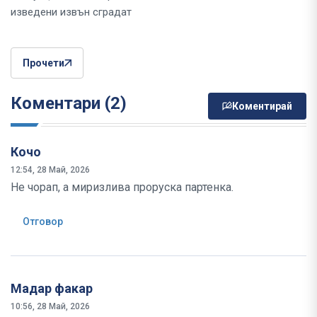
изведени извън сградат
Прочети
Коментари (2)
Коментирай
Кочо
12:54, 28 Май, 2026
Не чорап, а миризлива проруска партенка.
Отговор
Мадар факар
10:56, 28 Май, 2026