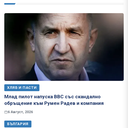
ХЛЯБ И ПАСТИ
Млад пилот напуска ВВС със скандално
обръщение към Румен Радев и компания
6 Август, 2026
БЪЛГАРИЯ