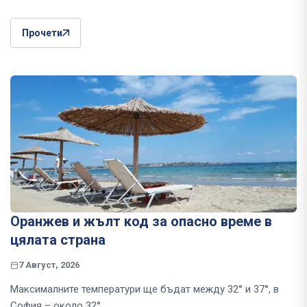
Прочети
Оранжев и жълт код за опасно време в
цялата страна
7 Август, 2026
Максималните температури ще бъдат между 32° и 37°, в
София – около 32°.