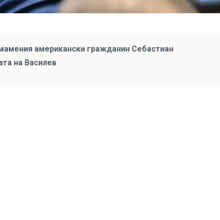
 измамения американски гражданин Себастиан
ата на Василев