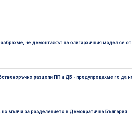
разбрахме, че демонтажът на олигархичния модел се от
ственоръчно разцепи ПП и ДБ - предупредихме го да н
, но мълчи за разделението в Демократична България