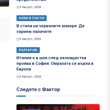
3 Август, 2026
ХЛЯБ И ПАСТИ
В стила на червените кхмери: Да
скрием палачите
3 Август, 2026
БЪЛГАРИЯ
Италия е в шок след неонацистка
проява в София: Омразата се върна в
Европа
4 Август, 2026
Следете с Фактор