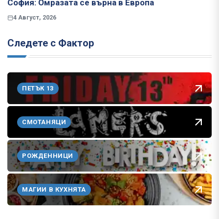
София: Омразата се върна в Европа
4 Август, 2026
Следете с Фактор
ПЕТЪК 13
СМОТАНЯЦИ
РОЖДЕННИЦИ
МАГИИ В КУХНЯТА