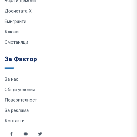
Вяра и демони
Досиетата Х
Емигранти
Клюки
Смотаняци
За Фактор
За нас
Общи условия
Поверителност
За реклама
Контакти