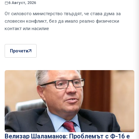
6 Август, 2026
От силовото министерство твърдят, че става дума за
словесен конфликт, без да имало реално физически
контакт или насилие
Прочети
Велизар Шаламанов: Проблемът с Ф-16 е