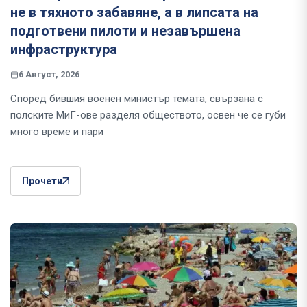
не в тяхното забавяне, а в липсата на
подготвени пилоти и незавършена
инфраструктура
6 Август, 2026
Според бившия военен министър темата, свързана с
полските МиГ-ове разделя обществото, освен че се губи
много време и пари
Прочети