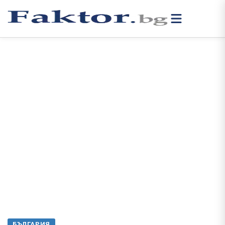
БЪЛГАРИЯ