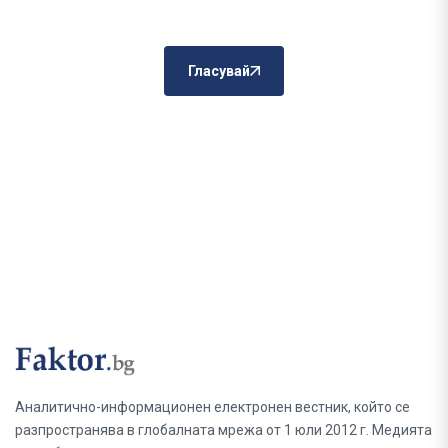
Гласувай
Аналитично-информационен електронен вестник, който се
разпространява в глобалната мрежа от 1 юли 2012 г. Медията