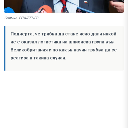
Снимка: ЕПА/БГНЕС
Подчерта, че трябва да стане ясно дали някой
не е оказал логистика на шпионска група във
Великобритания и по какъв начин трябва да се
реагира в такива случаи.