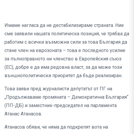
Имаме нагласа да не дестабилизираме страната. Ние
сме заявили нашата политическа позиция, че трябва да
работим с всички възможни сили за това България да
стане член на еврозоната – това е последното усилие
за пълноправното ни членство в Европейския съюз
(ЕС), добре е да има редовна власт, за да може този
външнополитически приоритет да бъде реализиран.
Това заяви пред журналисти депутатът от ПГ на
„Продължаваме промяната – Демократична България“
(ПП-ДБ) и заместник-председател на парламента
Атанас Атанасов.
Атанасов обяви, че няма да подкрепят вота на