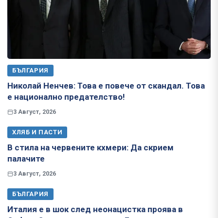
БЪЛГАРИЯ
Николай Ненчев: Това е повече от скандал. Това
е национално предателство!
3 Август, 2026
ХЛЯБ И ПАСТИ
В стила на червените кхмери: Да скрием
палачите
3 Август, 2026
БЪЛГАРИЯ
Италия е в шок след неонацистка проява в