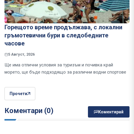
Горещото време продължава, с локални
гръмотевични бури в следобедните
часове
5 Август, 2026
Ще има отлични условия за туризъм и почивка край
морето, ще бъде подходящо за различни водни спортове
Прочети
Коментари (0)
Коментирай