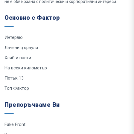
не е обвързана с политически и корпоративни интереси.
Основно с Фактор
Интервю
Лачени цървули
Хляб и пасти
На всеки километър
Петък 13
Топ Фактор
Препоръчваме Ви
Fake Front