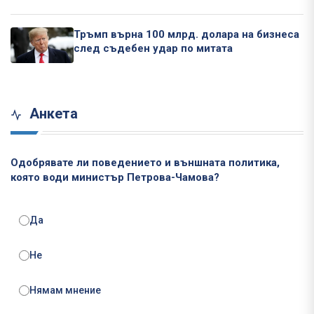
Тръмп върна 100 млрд. долара на бизнеса
след съдебен удар по митата
Анкета
Одобрявате ли поведението и външната политика,
която води министър Петрова-Чамова?
Да
Не
Нямам мнение