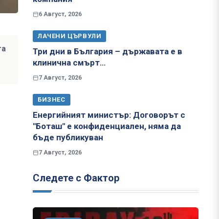
6 Август, 2026
ЛАЧЕНИ ЦЪРВУЛИ
та
Три дни в България – държавата е в
клинична смърт…
7 Август, 2026
БИЗНЕС
Енергийният министър: Договорът с
"Боташ" е конфиденциален, няма да
бъде публикуван
7 Август, 2026
Следете с Фактор