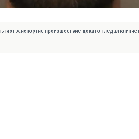
пътнотранспортно произшествие докато гледал клипче