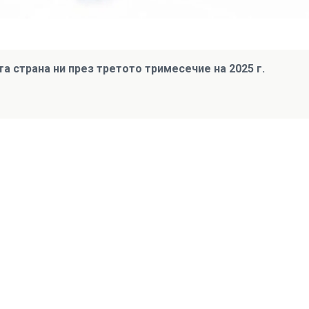
страна ни през третото тримесечие на 2025 г.