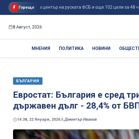
е поразиха център на руската ФСБ и още 102 цели за 48 ч...
Горещо
8 Август, 2026
МНЕНИЯ
ПОЛИТИКА
НОВИНИ
ОБЩЕСТ
БЪЛГАРИЯ
Евростат: България е сред тр
държавен дълг - 28,4% от БВ
14:38, 22 Януари, 2026
Димитър Иванов