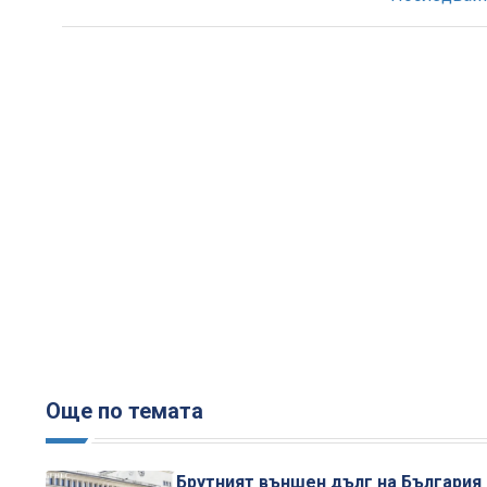
Още по темата
Брутният външен дълг на България 