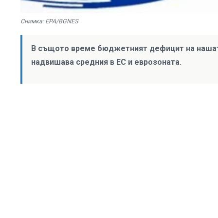
Снимка: EPA/BGNES
В същото време бюджетният дефицит на нашата 
надвишава средния в ЕС и еврозоната.