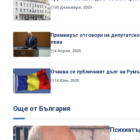
30 Декември, 2025
Премиерът отговори на депутатско
лева
4 Април, 2025
Очаква се публичният дълг на Румъ
14 Юли, 2025
Още от България
Психиатър