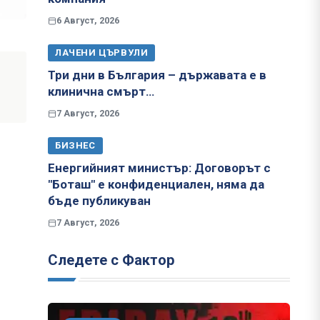
6 Август, 2026
ЛАЧЕНИ ЦЪРВУЛИ
Три дни в България – държавата е в
клинична смърт…
7 Август, 2026
БИЗНЕС
Енергийният министър: Договорът с
"Боташ" е конфиденциален, няма да
бъде публикуван
7 Август, 2026
Следете с Фактор