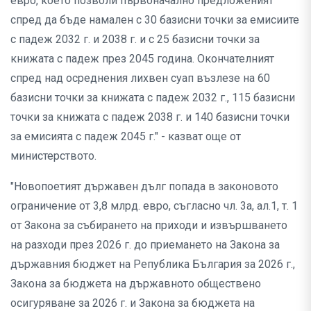
евро, което позволи първоначално предложеният
спред да бъде намален с 30 базисни точки за емисиите
с падеж 2032 г. и 2038 г. и с 25 базисни точки за
книжата с падеж през 2045 година. Окончателният
спред над осреднения лихвен суап възлезе на 60
базисни точки за книжата с падеж 2032 г., 115 базисни
точки за книжата с падеж 2038 г. и 140 базисни точки
за емисията с падеж 2045 г." - казват още от
министерството.
"Новопоетият държавен дълг попада в законовото
ограничение от 3,8 млрд. евро, съгласно чл. 3а, ал.1, т. 1
от Закона за събирането на приходи и извършването
на разходи през 2026 г. до приемането на Закона за
държавния бюджет на Република България за 2026 г.,
Закона за бюджета на държавното обществено
осигуряване за 2026 г. и Закона за бюджета на