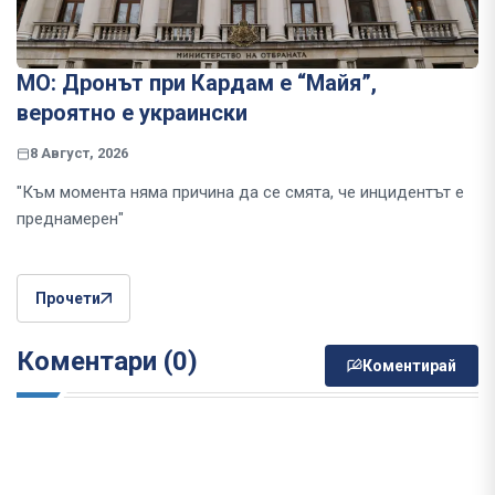
МО: Дронът при Кардам е “Майя”,
вероятно е украински
8 Август, 2026
"Към момента няма причина да се смята, че инцидентът е
преднамерен"
Прочети
Коментари (0)
Коментирай