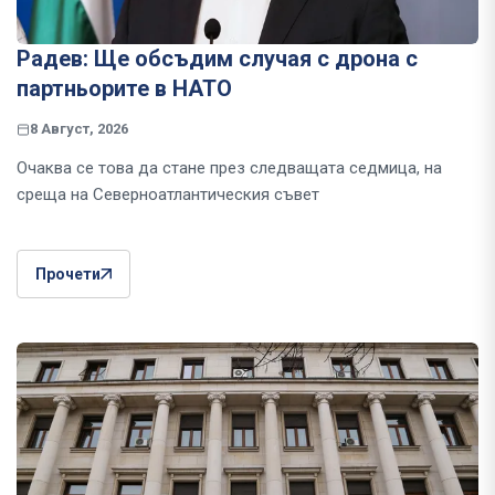
Радев: Ще обсъдим случая с дрона с
партньорите в НАТО
8 Август, 2026
Очаква се това да стане през следващата седмица, на
среща на Северноатлантическия съвет
Прочети