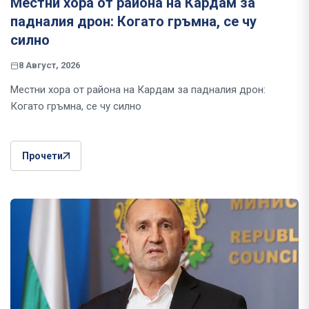
Местни хора от района на Кардам за
падналия дрон: Когато гръмна, се чу
силно
8 Август, 2026
Местни хора от района на Кардам за падналия дрон:
Когато гръмна, се чу силно
Прочети