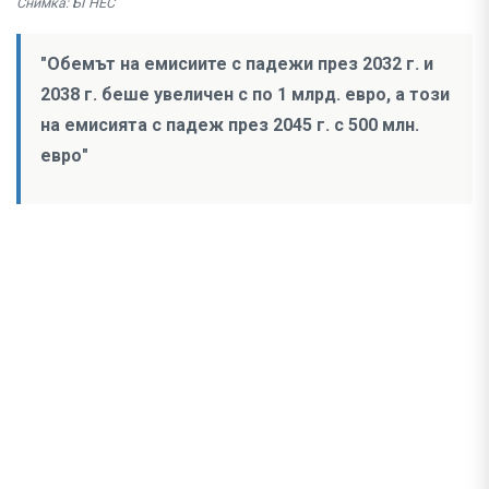
Снимка: БГНЕС
"Обемът на емисиите с падежи през 2032 г. и
2038 г. беше увеличен с по 1 млрд. евро, а този
на емисията с падеж през 2045 г. с 500 млн.
евро"