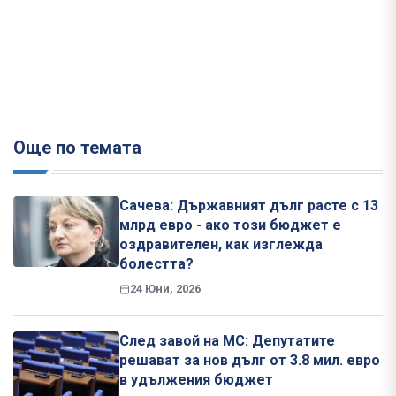
Още по темата
Сачева: Държавният дълг расте с 13
млрд евро - ако този бюджет е
оздравителен, как изглежда
болестта?
24 Юни, 2026
След завой на МС: Депутатите
решават за нов дълг от 3.8 мил. евро
в удължения бюджет