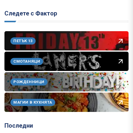
Следете с Фактор
ПЕТЪК 13
СМОТАНЯЦИ
РОЖДЕННИЦИ
МАГИИ В КУХНЯТА
Последни