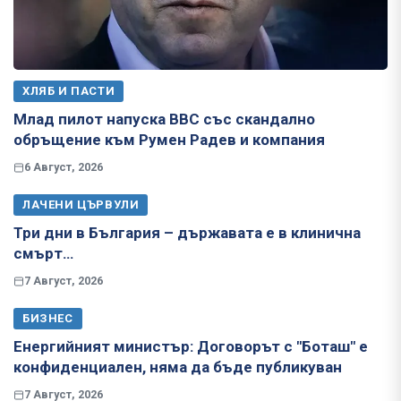
ХЛЯБ И ПАСТИ
Млад пилот напуска ВВС със скандално
обръщение към Румен Радев и компания
6 Август, 2026
ЛАЧЕНИ ЦЪРВУЛИ
Три дни в България – държавата е в клинична
смърт…
7 Август, 2026
БИЗНЕС
Енергийният министър: Договорът с "Боташ" е
конфиденциален, няма да бъде публикуван
7 Август, 2026