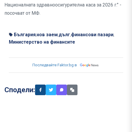
Националната здравноосигурителна каса за 2026 г." -
посочват от МФ.
България
нов заем
дълг
финансови пазари
,
,
,
,
Министерство на финансите
Последвайте Faktor.bg в
Сподели: