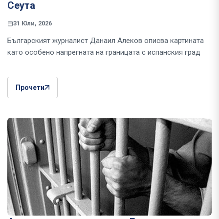
Сеута
31 Юли, 2026
Българският журналист Данаил Алеков описва картината
като особено напрегната на границата с испанския град
Прочети