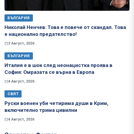
БЪЛГАРИЯ
Николай Ненчев: Това е повече от скандал. Това
е национално предателство!
3 Август, 2026
БЪЛГАРИЯ
Италия е в шок след неонацистка проява в
София: Омразата се върна в Европа
4 Август, 2026
СВЯТ
Руски военен уби четирима души в Крим,
включително трима цивилни
4 Август, 2026