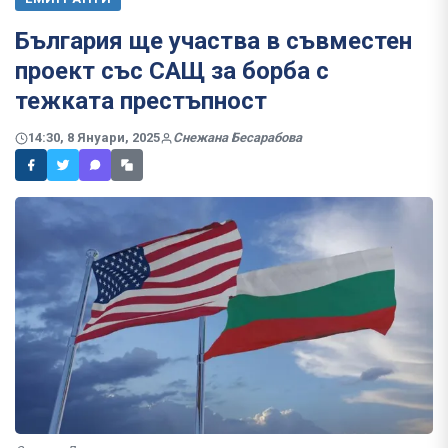
България ще участва в съвместен
проект със САЩ за борба с
тежката престъпност
14:30, 8 Януари, 2025
Снежана Бесарабова