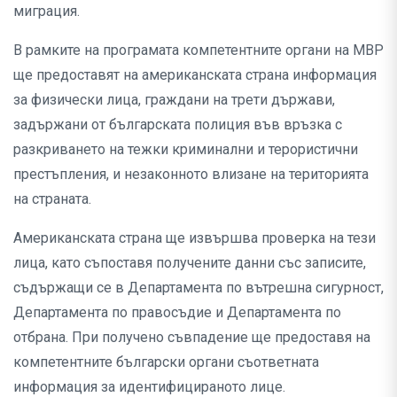
миграция.
В рамките на програмата компетентните органи на МВР
ще предоставят на американската страна информация
за физически лица, граждани на трети държави,
задържани от българската полиция във връзка с
разкриването на тежки криминални и терористични
престъпления, и незаконното влизане на територията
на страната.
Американската страна ще извършва проверка на тези
лица, като съпоставя получените данни със записите,
съдържащи се в Департамента по вътрешна сигурност,
Департамента по правосъдие и Департамента по
отбрана. При получено съвпадение ще предоставя на
компетентните български органи съответната
информация за идентифицираното лице.