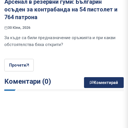
Арсенал в резервни гуми: Българин
осъден за контрабанда на 54 пистолет и
764 патрона
30 Юли, 2026
За къде са били предназначение оръжията и при какви
обстоятелства бяха открити?
Прочети
Коментари (0)
Коментирай