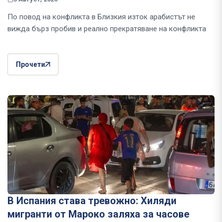
По повод на конфликта в Близкия изток арабистът не
вижда бърз пробив и реално прекратяване на конфликта
Прочети
В Испания става тревожно: Хиляди
мигранти от Мароко заляха за часове