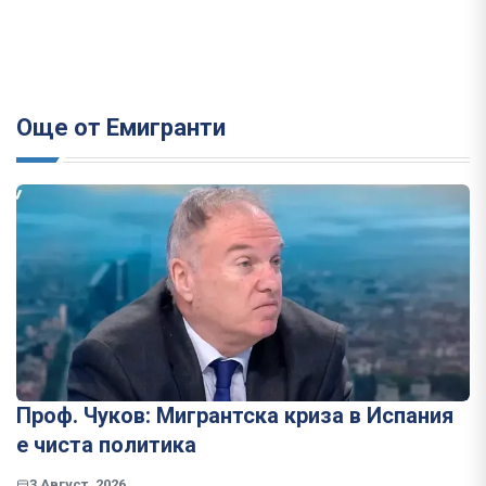
Още от Емигранти
Проф. Чуков: Мигрантска криза в Испания
е чиста политика
3 Август, 2026