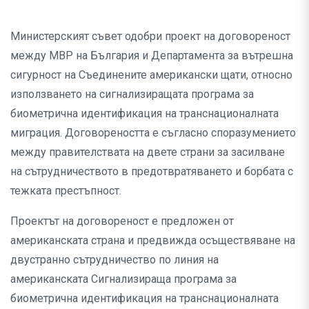
Министерският съвет одобри проект на договореност
между МВР на България и Департамента за вътрешна
сигурност на Съединените американски щати, относно
използването на сигнализиращата програма за
биометрична идентификация на транснационалната
миграция. Договореността е съгласно споразумението
между правителствата на двете страни за засилване
на сътрудничеството в предотвратяването и борбата с
тежката престъпност.
Проектът на договореност е предложен от
американската страна и предвижда осъществяване на
двустранно сътрудничество по линия на
американската Сигнализираща програма за
биометрична идентификация на транснационалната