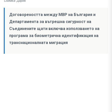
Снимка: Дарик
Договореността между МВР на България и
Департамента за вътрешна сигурност на
Съединените щати включва използването на
програма за биометрична идентификация на
транснационалната миграция