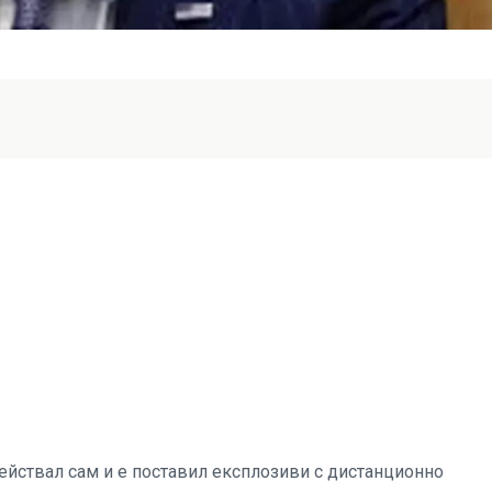
йствал сам и е поставил експлозиви с дистанционно