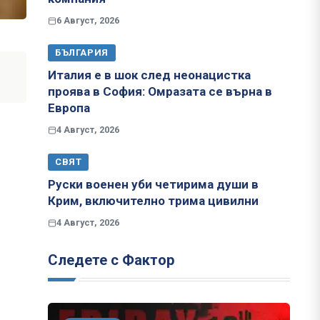
6 Август, 2026
БЪЛГАРИЯ
Италия е в шок след неонацистка
проява в София: Омразата се върна в
Европа
4 Август, 2026
СВЯТ
Руски военен уби четирима души в
Крим, включително трима цивилни
4 Август, 2026
Следете с Фактор