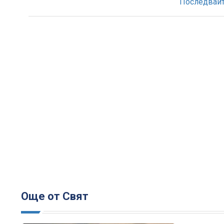
Последвайте
Още от Свят