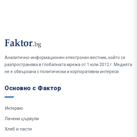
Аналитично-информационен електронен вестник, който се
разпространява в глобалната мрежа от 1 юли 2012 г. Медията
не е обвързана с политически и корпоративни интереси.
Основно с Фактор
Интервю
Лачени цървули
Хляб и пасти