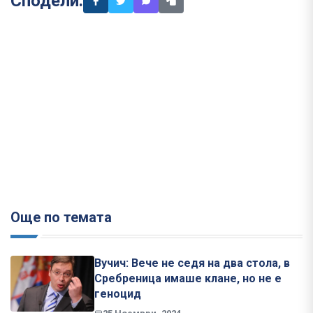
Сподели:
Още по темата
Вучич: Вече не седя на два стола, в
Сребреница имаше клане, но не е
геноцид