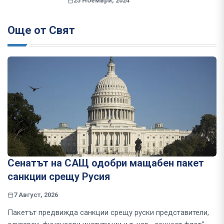
25 Ноември, 2024
Още от Свят
Сенатът на САЩ одобри мащабен пакет
санкции срещу Русия
7 Август, 2026
Пакетът предвижда санкции срещу руски представители,