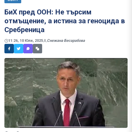
БиХ пред ООН: Не търсим
отмъщение, а истина за геноцида в
Сребреница
11:26, 10 Юли, 2025
Снежана Бесарабова