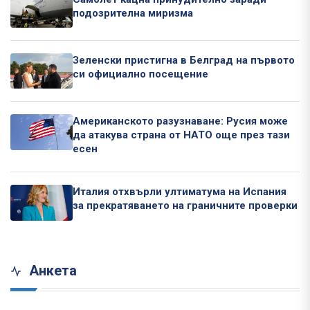
подозрителна миризма
Зеленски пристигна в Белград на първото
си официално посещение
Американското разузнаване: Русия може
да атакува страна от НАТО още през тази
есен
Италия отхвърли ултиматума на Испания
за прекратяването на граничните проверки
Анкета