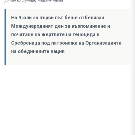
Денис Бечирович, снимка: архив
На 9 юли за първи път беше отбелязан
Международният ден за възпоминание и
почитане на жертвите на геноцида в
Сребреница под патронажа на Организацията
на обединените нации