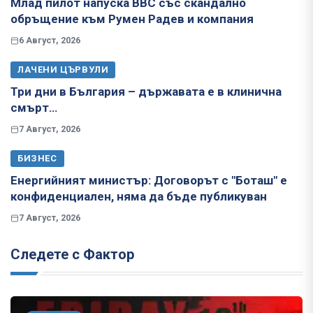
Млад пилот напуска ВВС със скандално
обръщение към Румен Радев и компания
6 Август, 2026
ЛАЧЕНИ ЦЪРВУЛИ
Три дни в България – държавата е в клинична
смърт…
7 Август, 2026
БИЗНЕС
Енергийният министър: Договорът с "Боташ" е
конфиденциален, няма да бъде публикуван
7 Август, 2026
Следете с Фактор