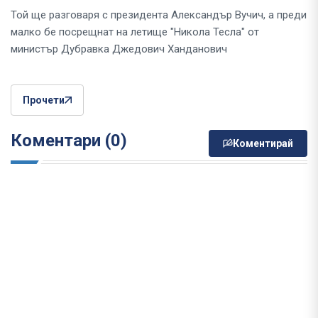
Той ще разговаря с президента Александър Вучич, а преди
малко бе посрещнат на летище "Никола Тесла" от
министър Дубравка Джедович Ханданович
Прочети
Коментари (0)
Коментирай