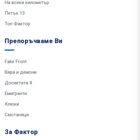
На всеки километър
Петък 13
Топ Фактор
Препоръчваме Ви
Fake Front
Вяра и демони
Досиетата Х
Емигранти
Клюки
Смотаняци
За Фактор