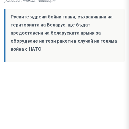
„Полонез“, снимка: Уикипедия
Руските ядрени бойни глави, съхранявани на
територията на Беларус, ще бъдат
предоставени на беларуската армия за
оборудване на тези ракети в случай на голяма
война с НАТО