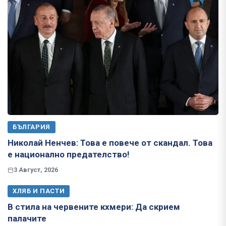
БЪЛГАРИЯ
Николай Ненчев: Това е повече от скандал. Това
е национално предателство!
3 Август, 2026
ХЛЯБ И ПАСТИ
В стила на червените кхмери: Да скрием
палачите