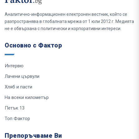
Аналитично-информационен електронен вестник, който се
разпространява в глобалната мрежа от 1 юли 2012 г. Медията
не е обвързана с политически и корпоративни интереси.
Основно с Фактор
Интервю
Лачени цървули
Хляб и пасти
На всеки километър
Петък 13
Топ Фактор
Препоръчваме Ви