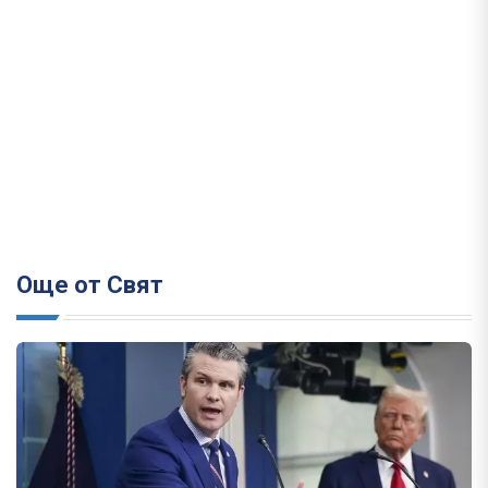
Още от Свят