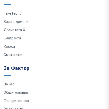
Fake Front
Вяра и демони
Досиетата Х
Емигранти
Клюки
Смотаняци
За Фактор
За нас
Общи условия
Поверителност