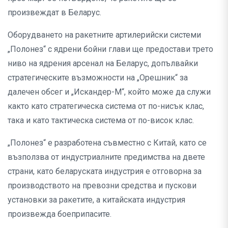
произвеждат в Беларус.
Оборудването на ракетните артилерийски системи
„Полонез“ с ядрени бойни глави ще предостави трето
ниво на ядрения арсенал на Беларус, допълвайки
стратегическите възможности на „Орешник“ за
далечен обсег и „Искандер-М“, който може да служи
както като стратегическа система от по-нисък клас,
така и като тактическа система от по-висок клас.
„Полонез“ е разработена съвместно с Китай, като се
възползва от индустриалните предимства на двете
страни, като беларуската индустрия е отговорна за
производството на превозни средства и пускови
установки за ракетите, а китайската индустрия
произвежда боеприпасите.