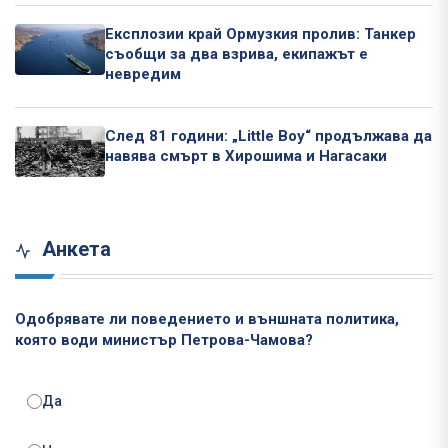
Експлозии край Ормузкия пролив: Танкер
съобщи за два взрива, екипажът е
невредим
След 81 години: „Little Boy“ продължава да
навява смърт в Хирошима и Нагасаки
Анкета
Одобрявате ли поведението и външната политика,
която води министър Петрова-Чамова?
Да