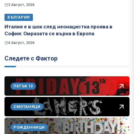
3 Август, 2026
БЪЛГАРИЯ
Италия е в шок след неонацистка проява в
София: Омразата се върна в Европа
4 Август, 2026
Следете с Фактор
ПЕТЪК 13
СМОТАНЯЦИ
РОЖДЕННИЦИ