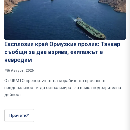
Експлозии край Ормузкия пролив: Танкер
съобщи за два взрива, екипажът е
невредим
6 Август, 2026
От UKMTO препоръчват на корабите да проявяват
предпазливост и да сигнализират за всяка подозрителна
дейност
Прочети