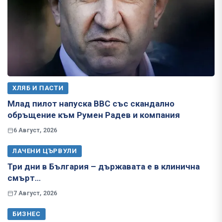
ХЛЯБ И ПАСТИ
Млад пилот напуска ВВС със скандално
обръщение към Румен Радев и компания
6 Август, 2026
ЛАЧЕНИ ЦЪРВУЛИ
Три дни в България – държавата е в клинична
смърт…
7 Август, 2026
БИЗНЕС