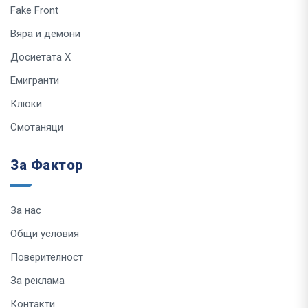
Fake Front
Вяра и демони
Досиетата Х
Емигранти
Клюки
Смотаняци
За Фактор
За нас
Общи условия
Поверителност
За реклама
Контакти