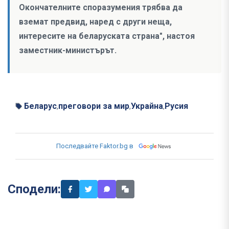
Окончателните споразумения трябва да
вземат предвид, наред с други неща,
интересите на беларуската страна", настоя
заместник-министърът.
Беларус
преговори за мир
Украйна
Русия
,
,
,
Последвайте Faktor.bg в
Сподели: