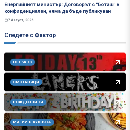
Енергийният министър: Договорът с "Боташ" е
конфиденциален, няма да бъде публикуван
7 Август, 2026
Следете с Фактор
ПЕТЪК 13
СМОТАНЯЦИ
РОЖДЕННИЦИ
МАГИИ В КУХНЯТА