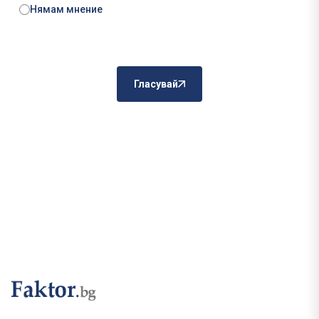
Нямам мнение
Гласувай