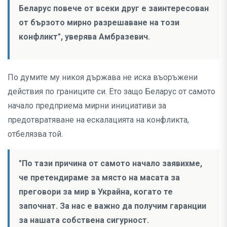
Беларус повече от всеки друг е заинтересован
от бързото мирно разрешаване на този
конфликт", уверява Амбразевич.
По думите му никоя държава не иска въоръжени
действия по границите си. Ето защо Беларус от самото
начало предприема мирни инициативи за
предотвратяване на ескалацията на конфликта,
отбелязва той.
"По тази причина от самото начало заявихме,
че претендираме за място на масата за
преговори за мир в Украйна, когато те
започнат. За нас е важно да получим гаранции
за нашата собствена сигурност.