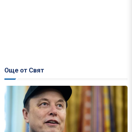
Още от Свят