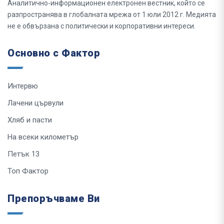
Аналитично-информационен електронен вестник, който се
разпространява в глобалната мрежа от 1 юли 2012 г. Медията
не е обвързана с политически и корпоративни интереси.
Основно с Фактор
Интервю
Лачени цървули
Хляб и пасти
На всеки километър
Петък 13
Топ Фактор
Препоръчваме Ви