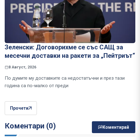
Зеленски: Договорихме се със САЩ за
месечни доставки на ракети за „Пейтриът“
8 Август, 2026
По думите му доставките са недостатъчни и през тази
година са по-малко от преди
Прочети
Коментари (0)
Коментирай