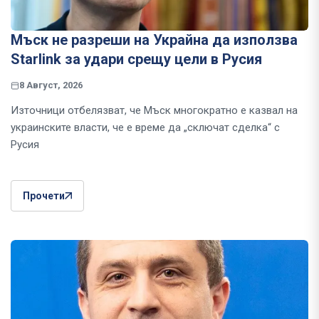
Мъск не разреши на Украйна да използва
Starlink за удари срещу цели в Русия
8 Август, 2026
Източници отбелязват, че Мъск многократно е казвал на
украинските власти, че е време да „сключат сделка“ с
Русия
Прочети