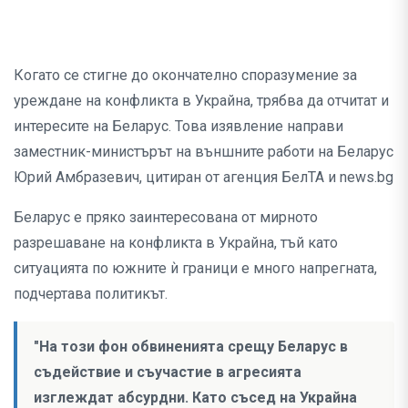
Когато се стигне до окончателно споразумение за
уреждане на конфликта в Украйна, трябва да отчитат и
интересите на Беларус. Това изявление направи
заместник-министърът на външните работи на Беларус
Юрий Амбразевич, цитиран от агенция БелТА и news.bg
Беларус е пряко заинтересована от мирното
разрешаване на конфликта в Украйна, тъй като
ситуацията по южните ѝ граници е много напрегната,
подчертава политикът.
"На този фон обвиненията срещу Беларус в
съдействие и съучастие в агресията
изглеждат абсурдни. Като съсед на Украйна