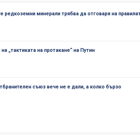
те редкоземни минерали трябва да отговаря на правилат
на „тактиката на протакане“ на Путин
тбранителен съюз вече не е дали, а колко бързо