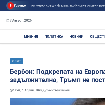
порционални мерки срещу Италия, ако Рим не отмени вре...
Горещо
7 Август, 2026
МНЕНИЯ
ПОЛИТИКА
НОВИНИ
ОБЩЕСТ
СВЯТ
Бербок: Подкрепата на Европ
задължителна, Тръмп не пос
19:42, 1 Април, 2025
Димитър Иванов