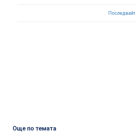
Последвайте
Още по темата