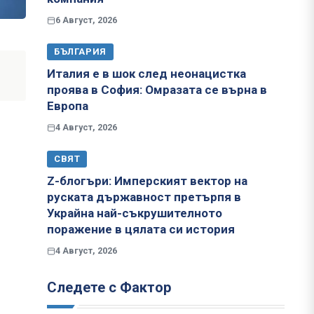
6 Август, 2026
БЪЛГАРИЯ
Италия е в шок след неонацистка
проява в София: Омразата се върна в
Европа
4 Август, 2026
СВЯТ
Z-блогъри: Имперският вектор на
руската държавност претърпя в
Украйна най-съкрушителното
поражение в цялата си история
4 Август, 2026
Следете с Фактор