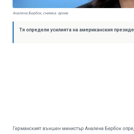
Аналена Бербок, снимка: архив
Тя определи усилията на американския президе
Германският външен министър Аналена Бербок опред