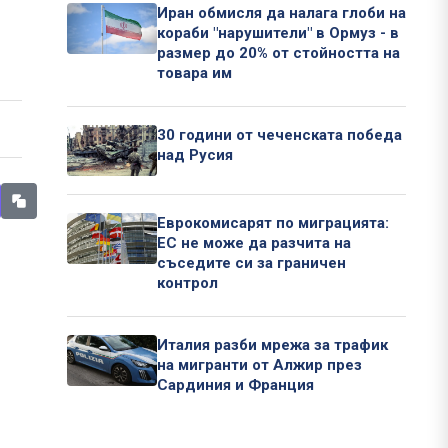
Иран обмисля да налага глоби на
кораби "нарушители" в Ормуз - в
размер до 20% от стойността на
товара им
30 години от чеченската победа
над Русия
Еврокомисарят по миграцията:
ЕС не може да разчита на
съседите си за граничен
контрол
Италия разби мрежа за трафик
на мигранти от Алжир през
Сардиния и Франция