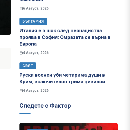
6 Август, 2026
БЪЛГАРИЯ
Италия е в шок след неонацистка
проява в София: Омразата се върна в
Европа
4 Август, 2026
СВЯТ
Руски военен уби четирима души в
Крим, включително трима цивилни
4 Август, 2026
Следете с Фактор