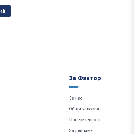
ай
За Фактор
За нас
Общи условия
Поверителност
За реклама