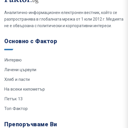
Аналитично-информационен електронен вестник, който се
разпространява в глобалната мрежа от 1 юли 2012 г. Медията
не е обвързана с политически и корпоративни интереси.
Основно с Фактор
Интервю
Лачени цървули
Хляб и пасти
На всеки километър
Петък 13
Топ Фактор
Препоръчваме Ви