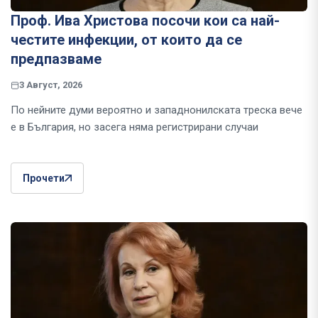
Проф. Ива Христова посочи кои са най-
честите инфекции, от които да се
предпазваме
3 Август, 2026
По нейните думи вероятно и западнонилската треска вече
е в България, но засега няма регистрирани случаи
Прочети