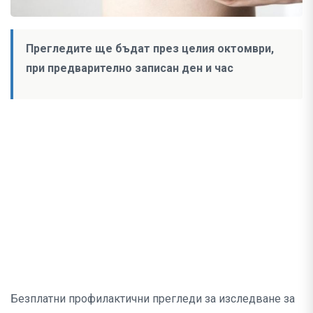
Прегледите ще бъдат през целия октомври,
при предварително записан ден и час
Безплатни профилактични прегледи за изследване за