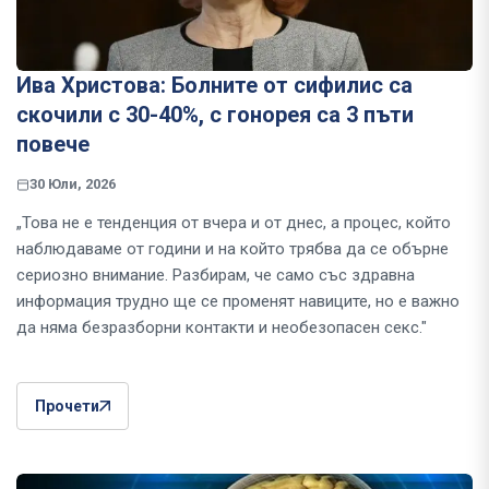
Ива Христова: Болните от сифилис са
скочили с 30-40%, с гонорея са 3 пъти
повече
30 Юли, 2026
„Това не е тенденция от вчера и от днес, а процес, който
наблюдаваме от години и на който трябва да се обърне
сериозно внимание. Разбирам, че само със здравна
информация трудно ще се променят навиците, но е важно
да няма безразборни контакти и необезопасен секс."
Прочети