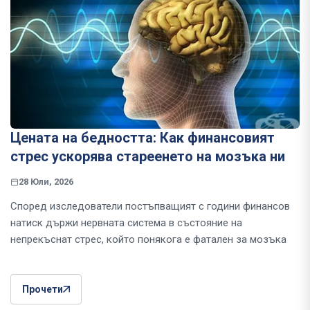
Цената на бедността: Как финансовият
стрес ускорява стареенето на мозъка ни
28 Юли, 2026
Според изследователи постъпващият с години финансов
натиск държи нервната система в състояние на
непрекъснат стрес, който понякога е фатален за мозъка
Прочети