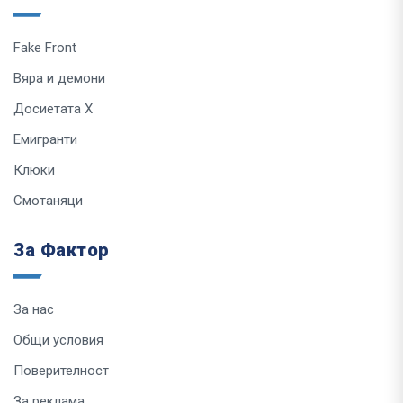
Fake Front
Вяра и демони
Досиетата Х
Емигранти
Клюки
Смотаняци
За Фактор
За нас
Общи условия
Поверителност
За реклама