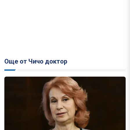
Още от Чичо доктор