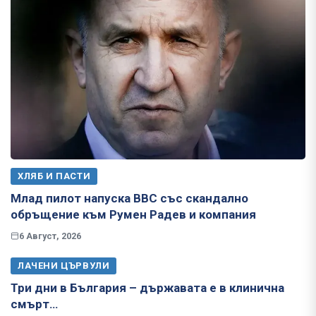
ХЛЯБ И ПАСТИ
Млад пилот напуска ВВС със скандално
обръщение към Румен Радев и компания
6 Август, 2026
ЛАЧЕНИ ЦЪРВУЛИ
Три дни в България – държавата е в клинична
смърт…