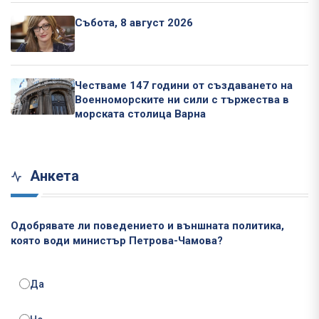
Събота, 8 август 2026
Честваме 147 години от създаването на
Военноморските ни сили с тържества в
морската столица Варна
Анкета
Одобрявате ли поведението и външната политика,
която води министър Петрова-Чамова?
Да