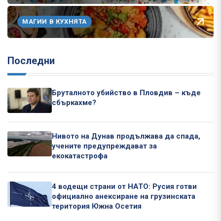
МАГИИ В КУХНЯТА
Последни
Бруталното убийство в Пловдив – къде
сбъркахме?
Нивото на Дунав продължава да спада,
учените предупреждават за
екокатастрофа
4 водещи страни от НАТО: Русия готви
официално анексиране на грузинската
територия Южна Осетия