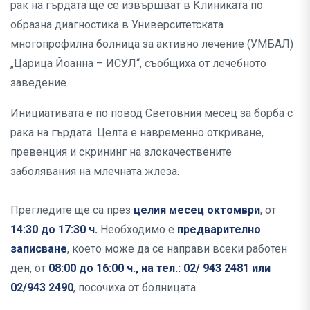
рак на гърдата ще се извършват в Клиниката по
образна диагностика в Университетската
многопрофилна болница за активно лечение (УМБАЛ)
„Царица Йоанна – ИСУЛ“, съобщиха от лечебното
заведение.
Инициативата е по повод Световния месец за борба с
рака на гърдата. Целта е навременно откриване,
превенция и скрининг на злокачествените
заболявания на млечната жлеза.
Прегледите ще са през
целия месец октомври
, от
14:30 до 17:30 ч.
Необходимо е
предварително
записване
, което може да се направи всеки работен
ден, от
08:00 до 16:00 ч., на тел.: 02/ 943 2481 или
02/943 2490
, посочиха от болницата.