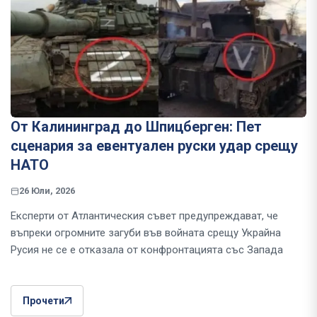
От Калининград до Шпицберген: Пет
сценария за евентуален руски удар срещу
НАТО
26 Юли, 2026
Експерти от Атлантическия съвет предупреждават, че
въпреки огромните загуби във войната срещу Украйна
Русия не се е отказала от конфронтацията със Запада
Прочети