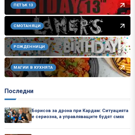
ПЕТЪК 13
СМОТАНЯЦИ
РОЖДЕННИЦИ
МАГИИ В КУХНЯТА
Последни
Борисов за дрона при Кардам: Ситуацията
е сериозна, а управляващите будят смях