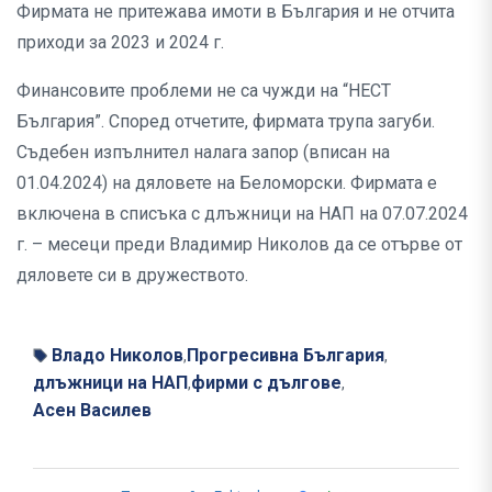
Фирмата не притежава имоти в България и не отчита
приходи за 2023 и 2024 г.
Финансовите проблеми не са чужди на “НЕСТ
България”. Според отчетите, фирмата трупа загуби.
Съдебен изпълнител налага запор (вписан на
01.04.2024) на дяловете на Беломорски. Фирмата е
включена в списъка с длъжници на НАП на 07.07.2024
г. – месеци преди Владимир Николов да се отърве от
дяловете си в дружеството.
Владо Николов
Прогресивна България
,
,
длъжници на НАП
фирми с дългове
,
,
Асен Василев