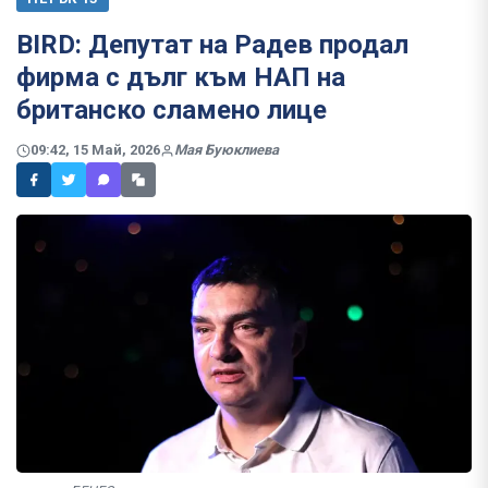
BIRD: Депутат на Радев продал
фирма с дълг към НАП на
британско сламено лице
09:42, 15 Май, 2026
Мая Буюклиева