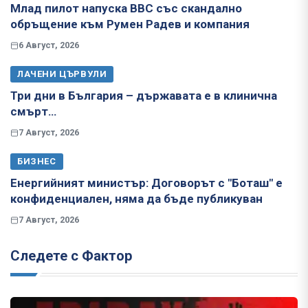
Млад пилот напуска ВВС със скандално
обръщение към Румен Радев и компания
6 Август, 2026
ЛАЧЕНИ ЦЪРВУЛИ
Три дни в България – държавата е в клинична
смърт…
7 Август, 2026
БИЗНЕС
Енергийният министър: Договорът с "Боташ" е
конфиденциален, няма да бъде публикуван
7 Август, 2026
Следете с Фактор