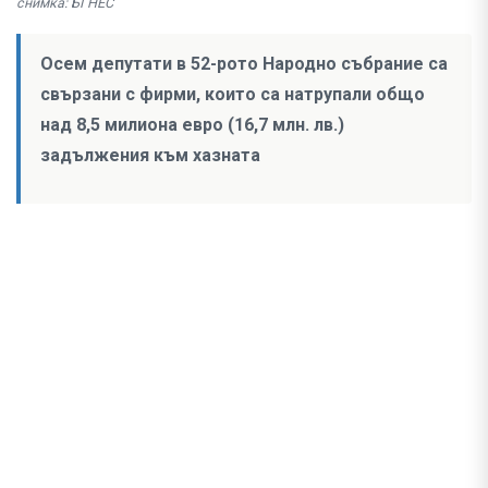
снимка: БГНЕС
Осем депутати в 52-рото Народно събрание са
свързани с фирми, които са натрупали общо
над 8,5 милиона евро (16,7 млн. лв.)
задължения към хазната