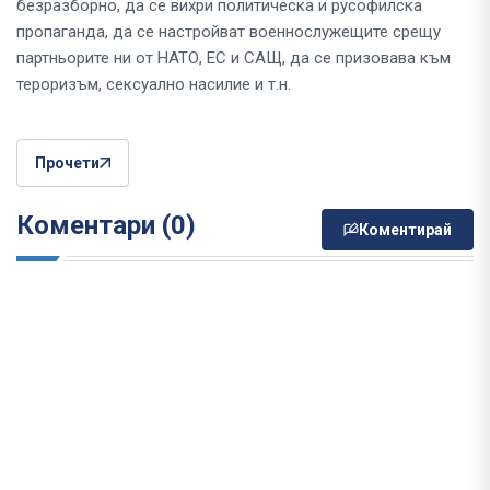
безразборно, да се вихри политическа и русофилска
пропаганда, да се настройват военнослужещите срещу
партньорите ни от НАТО, ЕС и САЩ, да се призовава към
тероризъм, сексуално насилие и т.н.
Прочети
Коментари (0)
Коментирай