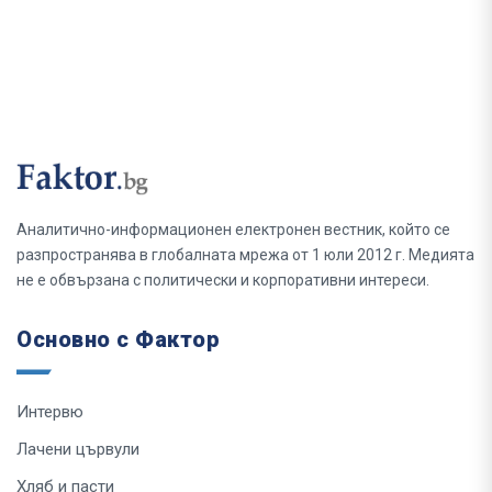
Аналитично-информационен електронен вестник, който се
разпространява в глобалната мрежа от 1 юли 2012 г. Медията
не е обвързана с политически и корпоративни интереси.
Основно с Фактор
Интервю
Лачени цървули
Хляб и пасти