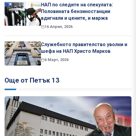
НАП по следите на спекулата:
Половината бензиностанции
вдигнали и цените, и маржа
16 Април, 2026
Служебното правителство уволни и
шефа на НАП Христо Марков
6 Март, 2026
Още от Петък 13