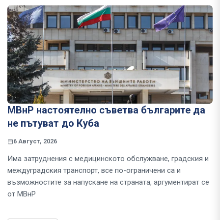
МВнР настоятелно съветва българите да
не пътуват до Куба
6 Август, 2026
Има затруднения с медицинското обслужване, градския и
междуградския транспорт, все по-ограничени са и
възможностите за напускане на страната, аргументират се
от МВнР