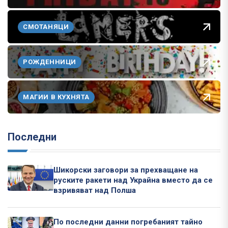
СМОТАНЯЦИ
РОЖДЕННИЦИ
МАГИИ В КУХНЯТА
Последни
Шикорски заговори за прехващане на
руските ракети над Украйна вместо да се
взривяват над Полша
По последни данни погребаният тайно