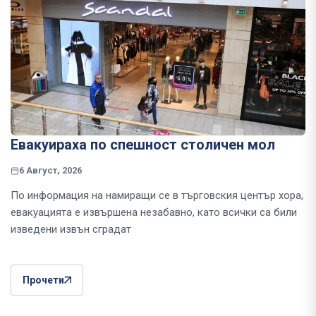
Евакуираха по спешност столичен мол
6 Август, 2026
По информация на намиращи се в търговския център хора,
евакуацията е извършена незабавно, като всички са били
изведени извън сградат
Прочети