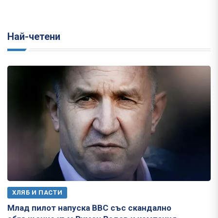
Най-четени
ХЛЯБ И ПАСТИ
Млад пилот напуска ВВС със скандално