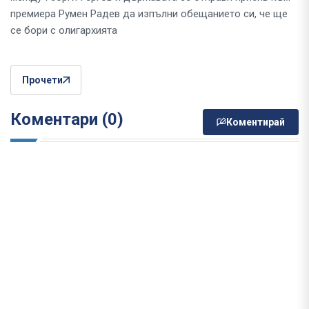
премиера Румен Радев да изпълни обещанието си, че ще
се бори с олигархията
Прочети
Коментари (0)
Коментирай