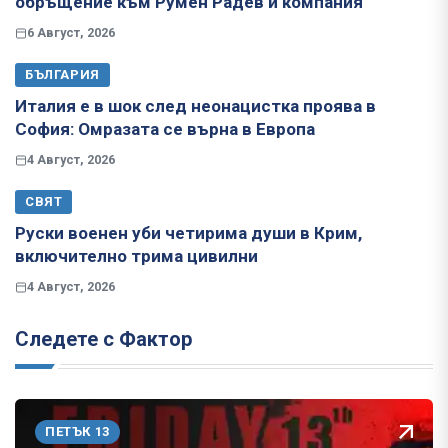
обръщение към Румен Радев и компания
6 Август, 2026
БЪЛГАРИЯ
Италия е в шок след неонацистка проява в
София: Омразата се върна в Европа
4 Август, 2026
СВЯТ
Руски военен уби четирима души в Крим,
включително трима цивилни
4 Август, 2026
Следете с Фактор
ПЕТЪК 13