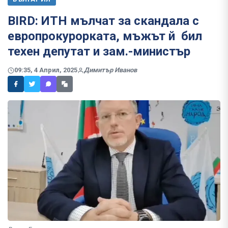
BIRD: ИТН мълчат за скандала с
европрокурорката, мъжът й бил
техен депутат и зам.-министър
09:35, 4 Април, 2025
Димитър Иванов