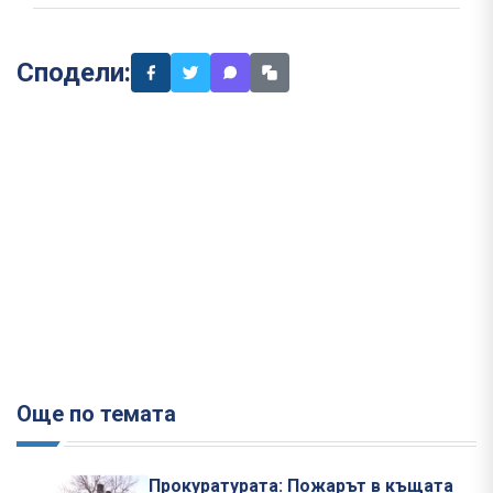
Сподели:
Още по темата
Прокуратурата: Пожарът в къщата