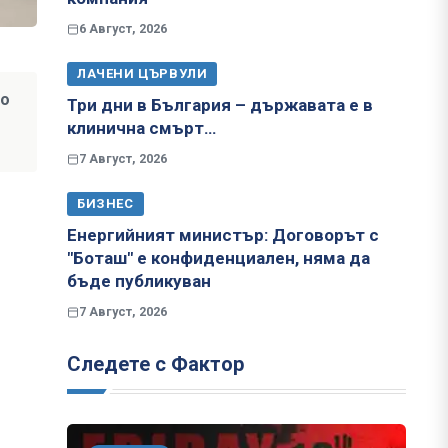
6 Август, 2026
ЛАЧЕНИ ЦЪРВУЛИ
но
Три дни в България – държавата е в
клинична смърт…
7 Август, 2026
БИЗНЕС
Енергийният министър: Договорът с
"Боташ" е конфиденциален, няма да
бъде публикуван
7 Август, 2026
Следете с Фактор