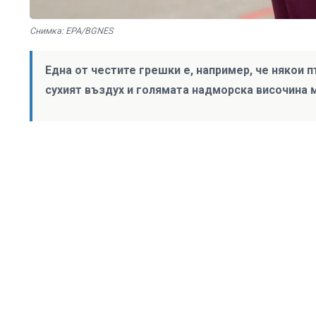
Снимка: EPA/BGNES
Една от честите грешки е, например, че някои п
сухият въздух и голямата надморска височина 