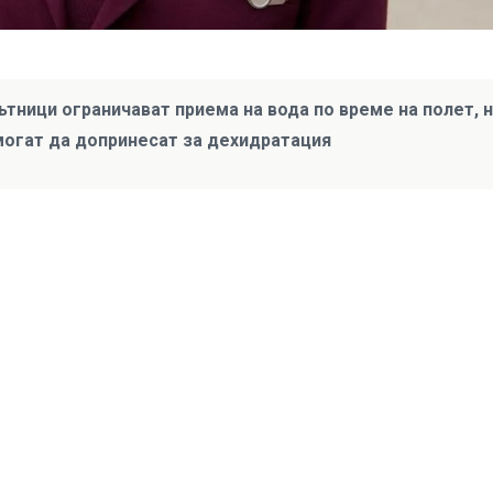
ътници ограничават приема на вода по време на полет, 
могат да допринесат за дехидратация