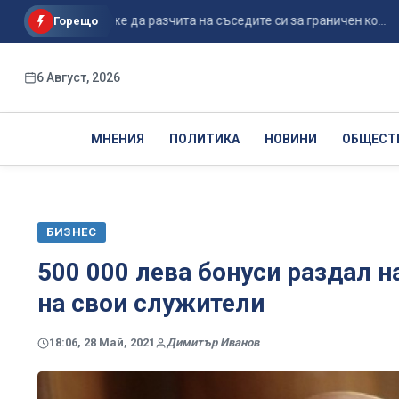
 ЕС не може да разчита на съседите си за граничен ко...
Ит
Горещо
6 Август, 2026
МНЕНИЯ
ПОЛИТИКА
НОВИНИ
ОБЩЕСТ
БИЗНЕС
500 000 лева бонуси раздал 
на свои служители
18:06, 28 Май, 2021
Димитър Иванов