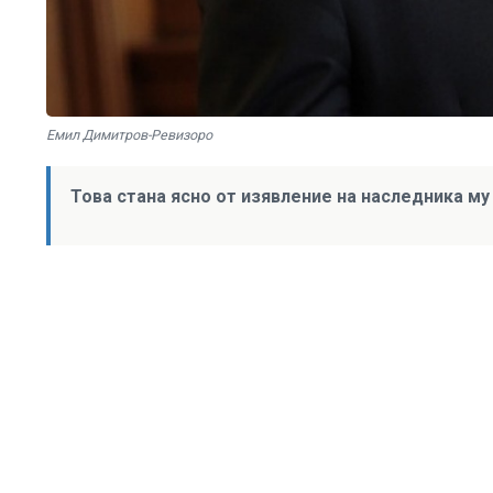
Емил Димитров-Ревизоро
Това стана ясно от изявление на наследника м