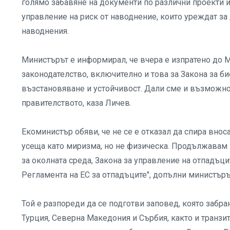
голямо забавяне на документи по различни проекти и
управление на риск от наводнение, които уреждат за
наводнения.
Министърът е информирал, че вчера е изпратено до 
законодателство, включително и това за Закона за б
възстановяване и устойчивост. Дали сме и възможно 
правителството, каза Личев.
Екоминистър обяви, че не се е отказал да спира внос
усеща като миризма, но не физическа. Продължавам п
за околната среда, Закона за управление на отпадъци
Регламента на ЕС за отпадъците", допълни министъръ
Той е разпореди да се подготви заповед, която забран
Турция, Северна Македония и Сърбия, както и транзит