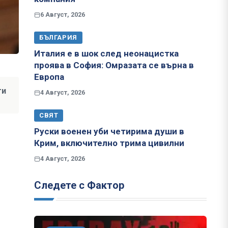
6 Август, 2026
БЪЛГАРИЯ
Италия е в шок след неонацистка
проява в София: Омразата се върна в
Европа
ти
4 Август, 2026
СВЯТ
Руски военен уби четирима души в
Крим, включително трима цивилни
4 Август, 2026
Следете с Фактор