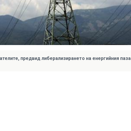
дателите, предвид либерализирането на енергийния паза