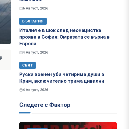
6 Август, 2026
БЪЛГАРИЯ
Италия е в шок след неонацистка
проява в София: Омразата се върна в
Европа
4 Август, 2026
р
СВЯТ
Руски военен уби четирима души в
Крим, включително трима цивилни
4 Август, 2026
Следете с Фактор