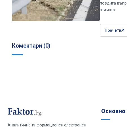
повдига въпр
пътища
Прочети
Коментари (0)
Основно
Аналитично-информационен електронен