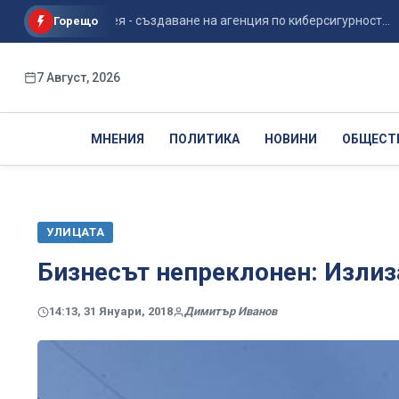
сира нова идея - създаване на агенция по киберсигурност...
Горещо
7 Август, 2026
МНЕНИЯ
ПОЛИТИКА
НОВИНИ
ОБЩЕСТ
УЛИЦАТА
Бизнесът непреклонен: Излиза
14:13, 31 Януари, 2018
Димитър Иванов