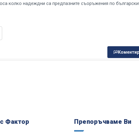
оса колко надеждни са предпазните съоръжения по български
Коментир
 с Фактор
Препоръчваме Ви