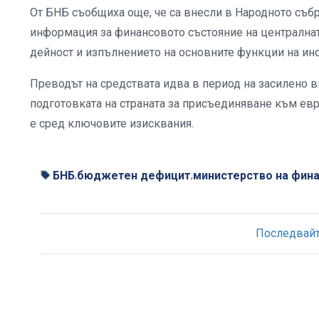
От БНБ съобщиха още, че са внесли в Народното събр
информация за финансовото състояние на централната
дейност и изпълнението на основните функции на инс
Преводът на средствата идва в период на засилено 
подготовката на страната за присъединяване към е
е сред ключовите изисквания.
БНБ
бюджетен дефицит
министерство на фин
,
,
Последвайте