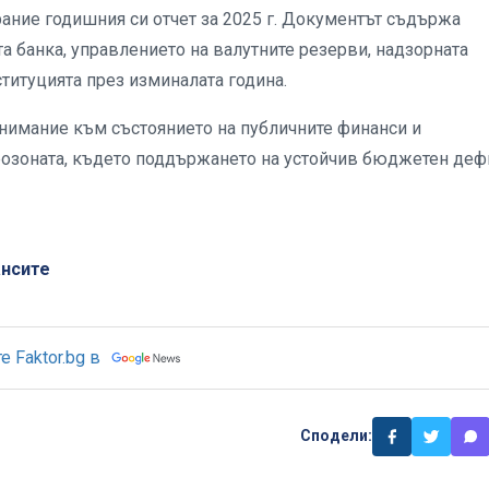
ание годишния си отчет за 2025 г. Документът съдържа
 банка, управлението на валутните резерви, надзорната
титуцията през изминалата година.
внимание към състоянието на публичните финанси и
врозоната, където поддържането на устойчив бюджетен деф
ансите
 Faktor.bg в
Сподели: