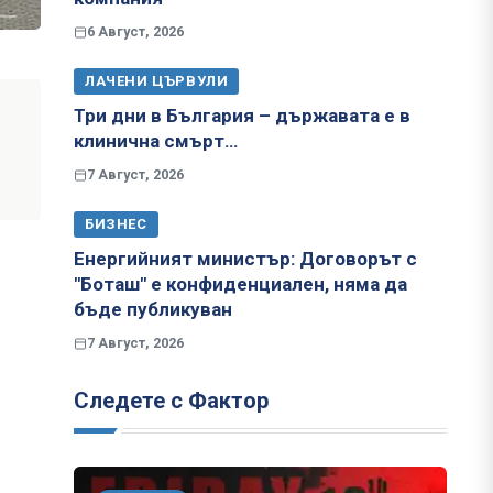
6 Август, 2026
ЛАЧЕНИ ЦЪРВУЛИ
Три дни в България – държавата е в
клинична смърт…
7 Август, 2026
БИЗНЕС
Енергийният министър: Договорът с
"Боташ" е конфиденциален, няма да
бъде публикуван
7 Август, 2026
Следете с Фактор