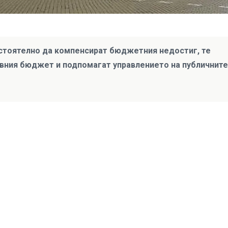
стоятелно да компенсират бюджетния недостиг, те
вния бюджет и подпомагат управлението на публичните