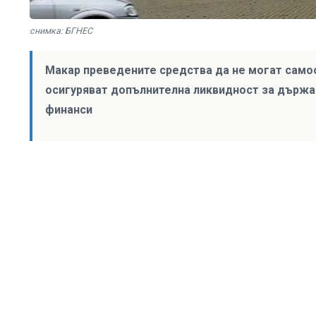
снимка: БГНЕС
Макар преведените средства да не могат само
осигуряват допълнителна ликвидност за държа
финанси