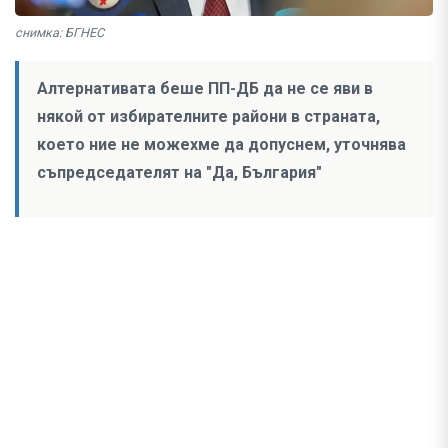
снимка: БГНЕС
Алтернативата беше ПП-ДБ да не се яви в
някой от избирателните райони в страната,
което ние не можехме да допуснем, уточнява
съпредседателят на "Да, България"