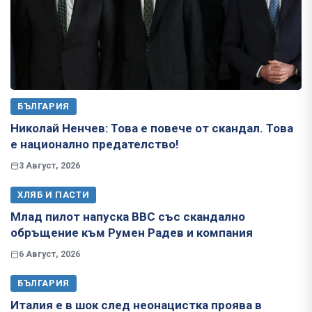
БЪЛГАРИЯ
Николай Ненчев: Това е повече от скандал. Това
е национално предателство!
3 Август, 2026
ХЛЯБ И ПАСТИ
Млад пилот напуска ВВС със скандално
обръщение към Румен Радев и компания
6 Август, 2026
БЪЛГАРИЯ
Италия е в шок след неонацистка проява в