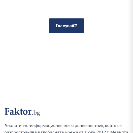
Гласувай
Аналитично-информационен електронен вестник, който се
разпространява в глобалната мрежа от 1 юли 2012 г. Медията