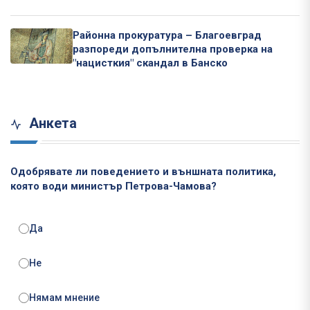
Районна прокуратура – Благоевград
разпореди допълнителна проверка на
"нацисткия" скандал в Банско
Анкета
Одобрявате ли поведението и външната политика,
която води министър Петрова-Чамова?
Да
Не
Нямам мнение