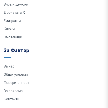
Вяра и демони
Досиетата Х
Емигранти
Клюки
Смотаняци
За Фактор
За нас
Общи условия
Поверителност
За реклама
Контакти