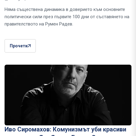
Няма съществена динамика в доверието към основните
политически сили през първите 100 дни от съставянето на
правителството на Румен Радев.
Прочети
Иво Сиромахов: Комунизмът уби красиви