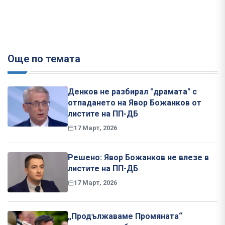
Още по темата
Денков не разбирал "драмата" с
отпадането на Явор Божанков от
листите на ПП-ДБ
17 Март, 2026
Решено: Явор Божанков не влезе в
листите на ПП-ДБ
17 Март, 2026
„Продължаваме Промяната“