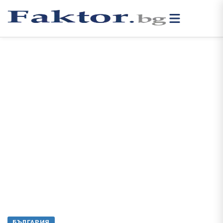
БЪЛГАРИЯ