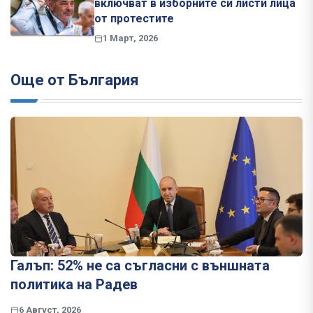
включват в изборните си листи лица
от протестите
1 Март, 2026
Още от България
Галъп: 52% не са съгласни с външната
политика на Радев
6 Август, 2026