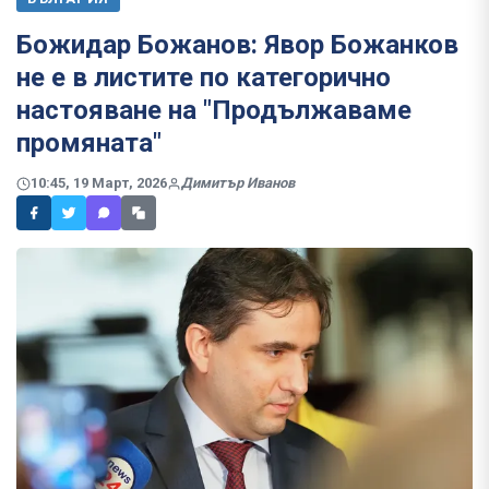
Божидар Божанов: Явор Божанков
не е в листите по категорично
настояване на "Продължаваме
промяната"
10:45, 19 Март, 2026
Димитър Иванов