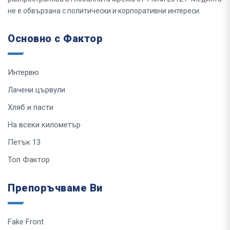
не е обвързана с политически и корпоративни интереси.
Основно с Фактор
Интервю
Лачени цървули
Хляб и пасти
На всеки километър
Петък 13
Топ Фактор
Препоръчваме Ви
Fake Front