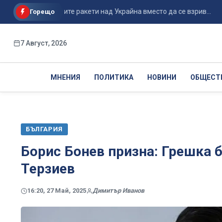
не на руските ракети над Украйна вместо да се взрив...
По
Горещо
7 Август, 2026
МНЕНИЯ
ПОЛИТИКА
НОВИНИ
ОБЩЕСТ
БЪЛГАРИЯ
Борис Бонев призна: Грешка 
Терзиев
16:20, 27 Май, 2025
Димитър Иванов