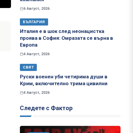
6 Август, 2026
БЪЛГАРИЯ
Италия е в шок след неонацистка
проява в София: Омразата се върна в
Европа
4 Август, 2026
СВЯТ
Руски военен уби четирима души в
Крим, включително трима цивилни
4 Август, 2026
Следете с Фактор