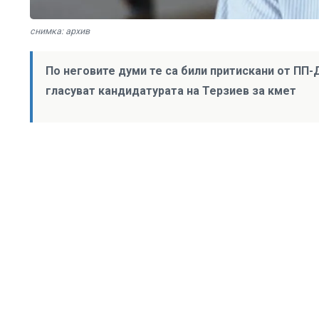
снимка: архив
По неговите думи те са били притискани от ПП
гласуват кандидатурата на Терзиев за кмет