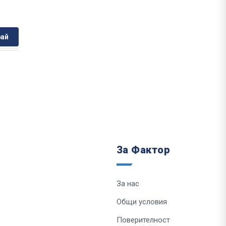
ай
За Фактор
За нас
Общи условия
Поверителност