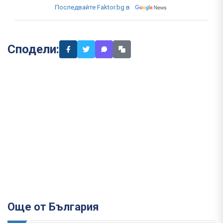
Последвайте Faktor.bg в
Сподели:
Още от България