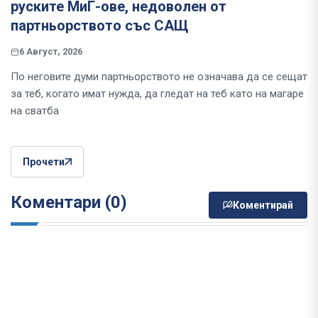
руските МиГ-ове, недоволен от
партньорството със САЩ
6 Август, 2026
По неговите думи партньорството не означава да се сещат
за теб, когато имат нужда, да гледат на теб като на магаре
на сватба
Прочети
Коментари (0)
Коментирай