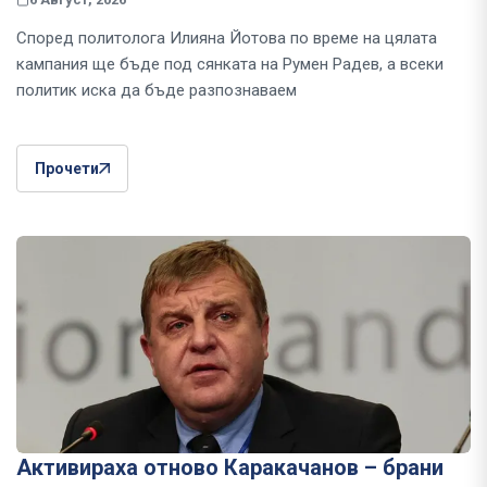
Според политолога Илияна Йотова по време на цялата
кампания ще бъде под сянката на Румен Радев, а всеки
политик иска да бъде разпознаваем
Прочети
Активираха отново Каракачанов – брани