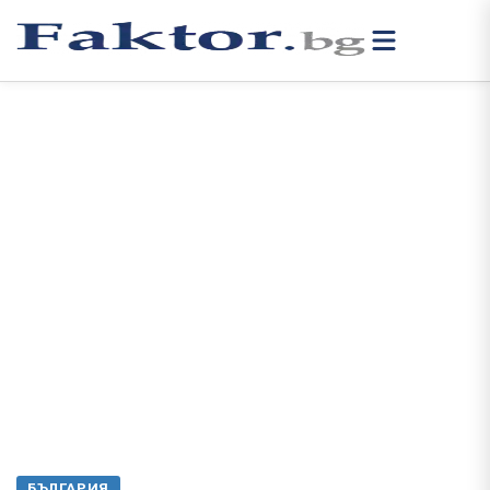
БЪЛГАРИЯ