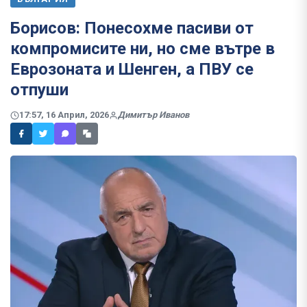
Борисов: Понесохме пасиви от
компромисите ни, но сме вътре в
Еврозоната и Шенген, а ПВУ се
отпуши
17:57, 16 Април, 2026
Димитър Иванов