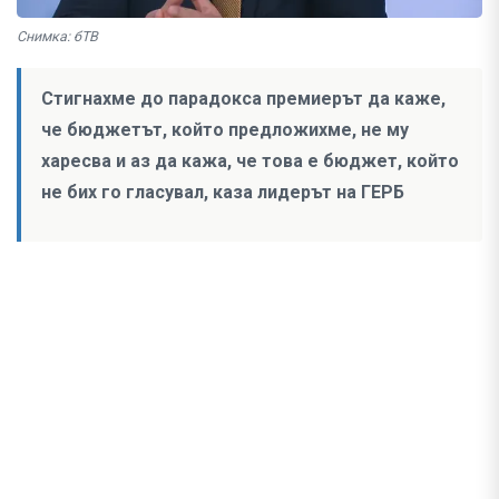
Снимка: бТВ
Стигнахме до парадокса премиерът да каже,
че бюджетът, който предложихме, не му
харесва и аз да кажа, че това е бюджет, който
не бих го гласувал, каза лидерът на ГЕРБ