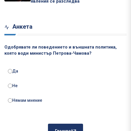
явления се разследва
Анкета
Одобрявате ли поведението и външната политика,
която води министър Петрова-Чамова?
Да
Не
Нямам мнение