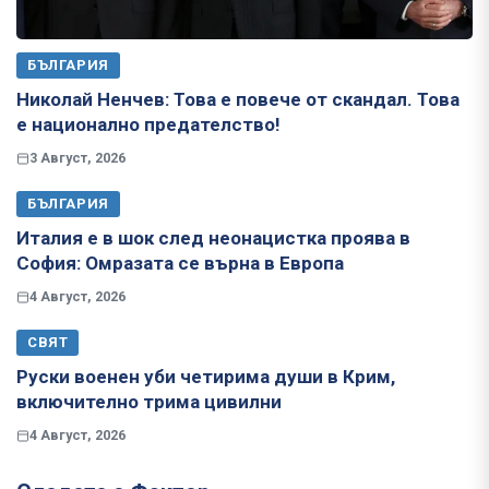
БЪЛГАРИЯ
Николай Ненчев: Това е повече от скандал. Това
е национално предателство!
3 Август, 2026
БЪЛГАРИЯ
Италия е в шок след неонацистка проява в
София: Омразата се върна в Европа
4 Август, 2026
СВЯТ
Руски военен уби четирима души в Крим,
включително трима цивилни
4 Август, 2026