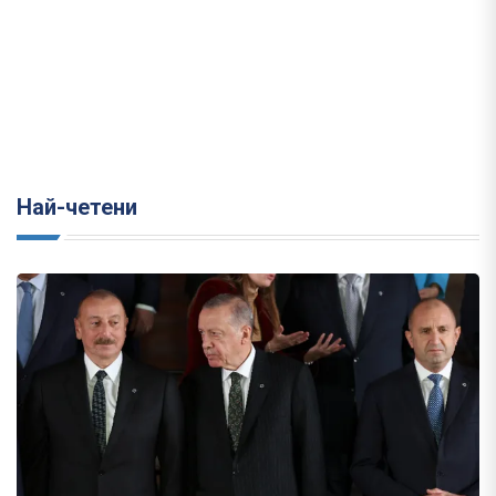
Най-четени