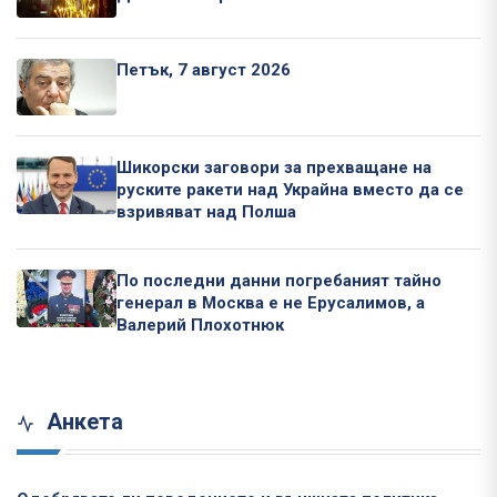
Петък, 7 август 2026
Шикорски заговори за прехващане на
руските ракети над Украйна вместо да се
взривяват над Полша
По последни данни погребаният тайно
генерал в Москва е не Ерусалимов, а
Валерий Плохотнюк
Анкета