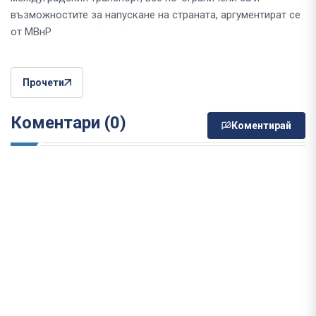
възможностите за напускане на страната, аргументират се
от МВнР
Прочети
Коментари (0)
Коментирай