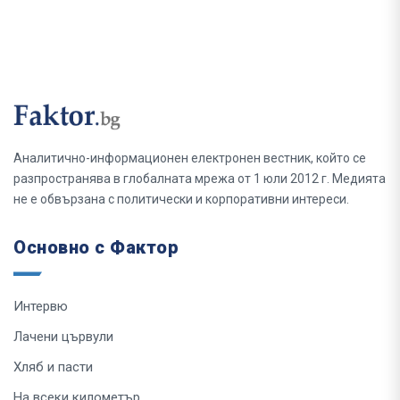
Аналитично-информационен електронен вестник, който се
разпространява в глобалната мрежа от 1 юли 2012 г. Медията
не е обвързана с политически и корпоративни интереси.
Основно с Фактор
Интервю
Лачени цървули
Хляб и пасти
На всеки километър