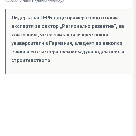
Снимка: Бойко Борисов/Фейсбук
Лидерът на ГЕРБ даде пример с подготвяни
експерти за сектор „Регионално развитие“, за
които каза, че са завършили престижни
университети в Германия, владеят по няколко
езика и са със сериозен международен опит в
строителството