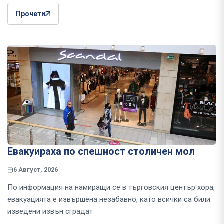
Прочети
Евакуираха по спешност столичен мол
6 Август, 2026
По информация на намиращи се в търговския център хора,
евакуацията е извършена незабавно, като всички са били
изведени извън сградат