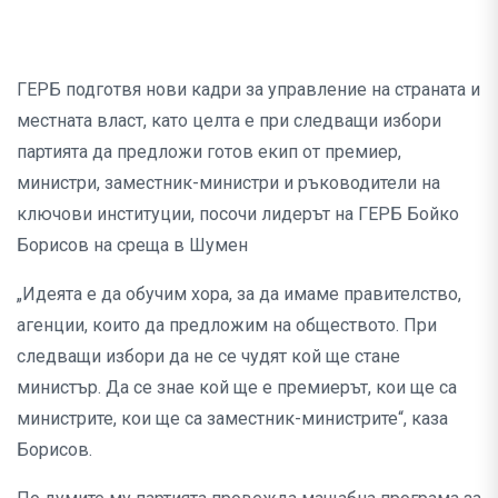
ГЕРБ подготвя нови кадри за управление на страната и
местната власт, като целта е при следващи избори
партията да предложи готов екип от премиер,
министри, заместник-министри и ръководители на
ключови институции, посочи лидерът на ГЕРБ Бойко
Борисов на среща в Шумен
„Идеята е да обучим хора, за да имаме правителство,
агенции, които да предложим на обществото. При
следващи избори да не се чудят кой ще стане
министър. Да се знае кой ще е премиерът, кои ще са
министрите, кои ще са заместник-министрите“, каза
Борисов.