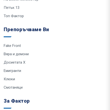
Петък 13
Топ Фактор
Препоръчваме Ви
Fake Front
Вяра и демони
Досиетата Х
Емигранти
Клюки
Смотаняци
За Фактор