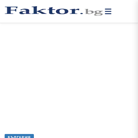
БЪЛГАРИЯ