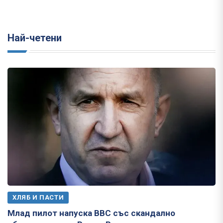
Най-четени
ХЛЯБ И ПАСТИ
Млад пилот напуска ВВС със скандално