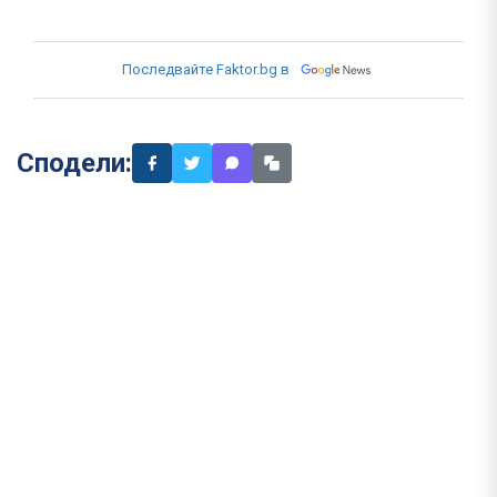
Последвайте Faktor.bg в
Сподели: