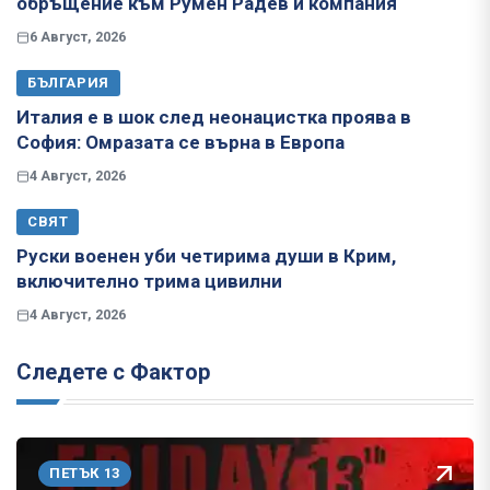
обръщение към Румен Радев и компания
6 Август, 2026
БЪЛГАРИЯ
Италия е в шок след неонацистка проява в
София: Омразата се върна в Европа
4 Август, 2026
СВЯТ
Руски военен уби четирима души в Крим,
включително трима цивилни
4 Август, 2026
Следете с Фактор
ПЕТЪК 13