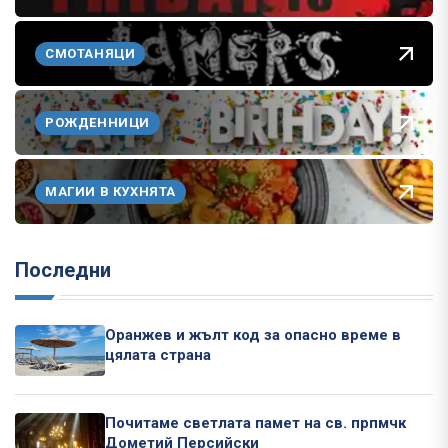
СМОТАНЯЦИ
РОЖДЕННИЦИ
МАГИИ В КУХНЯТА
Последни
Оранжев и жълт код за опасно време в
цялата страна
Почитаме светлата памет на св. прпмчк
Дометий Персийски