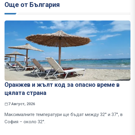
Още от България
Оранжев и жълт код за опасно време в
цялата страна
7 Август, 2026
Максималните температури ще бъдат между 32° и 37°, в
София – около 32°.