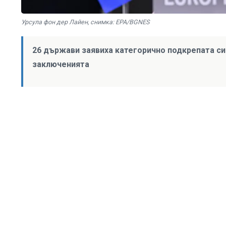
Урсула фон дер Лайен, снимка: EPA/BGNES
26 държави заявиха категорично подкрепата си 
заключенията