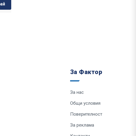
ай
За Фактор
За нас
Общи условия
Поверителност
За реклама
Контакти