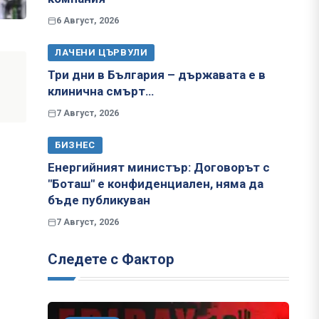
6 Август, 2026
ЛАЧЕНИ ЦЪРВУЛИ
Три дни в България – държавата е в
клинична смърт…
7 Август, 2026
БИЗНЕС
Енергийният министър: Договорът с
"Боташ" е конфиденциален, няма да
бъде публикуван
7 Август, 2026
Следете с Фактор