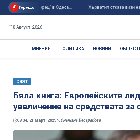
ион "Черноморец" в Одеса...
Хърватия отказа визи на руски
Горещо
8 Август, 2026
МНЕНИЯ
ПОЛИТИКА
НОВИНИ
ОБЩЕСТ
СВЯТ
Бяла книга: Европейските лид
увеличение на средствата за 
08:34, 21 Март, 2025
Снежана Бесарабова