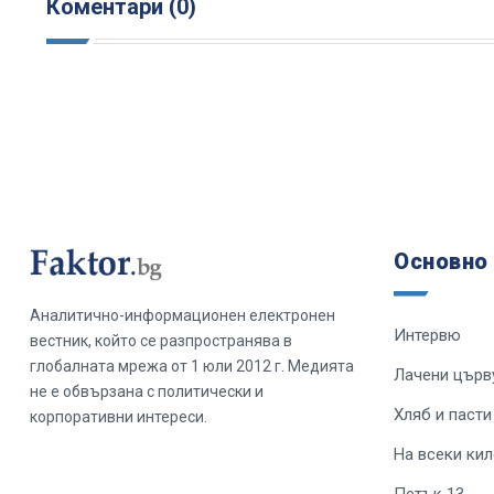
Коментари (0)
Основно
Аналитично-информационен електронен
Интервю
вестник, който се разпространява в
глобалната мрежа от 1 юли 2012 г. Медията
Лачени църв
не е обвързана с политически и
Хляб и пасти
корпоративни интереси.
На всеки ки
Петък 13