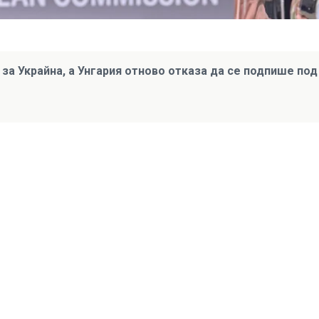
за Украйна, а Унгария отново отказа да се подпише под