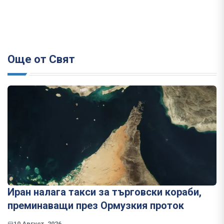
Още от Свят
Иран налага такси за търговски кораби,
преминаващи през Ормузкия проток
10 Август, 2026