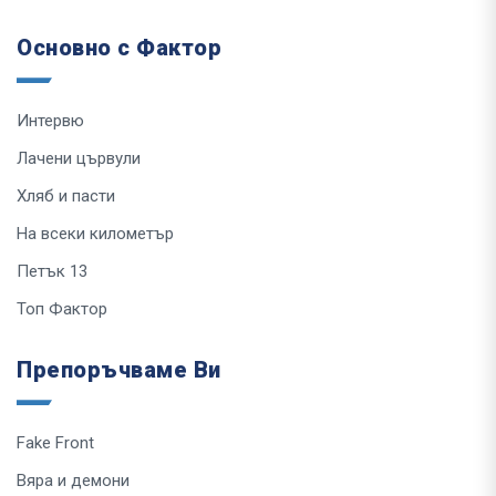
Основно с Фактор
Интервю
Лачени цървули
Хляб и пасти
На всеки километър
Петък 13
Топ Фактор
Препоръчваме Ви
Fake Front
Вяра и демони