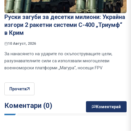
Руски загуби за десетки милиони: Украйна
изгори 2 ракетни системи С-400 „Триумф“
в Крим
10 Август, 2026
За нанасянето на ударите по скъпоструващите цели,
разузнавателните сили са използвали многоцелеви
военноморски платформи „Магура“, носещи FPV
Прочети
Коментари (0)
Коментирай