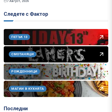
7 Август, 2026
Следете с Фактор
ПЕТЪК 13
СМОТАНЯЦИ
РОЖДЕННИЦИ
МАГИИ В КУХНЯТА
Последни