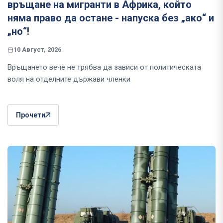
връщане на мигранти в Африка, който
няма право да остане - напуска без „ако“ и
„но“!
10 Август, 2026
Връщането вече не трябва да зависи от политическата
воля на отделните държави членки
Прочети