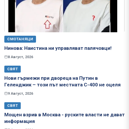
СМОТАНЯЦИ
Нинова: Наистина ни управляват палячовци!
8 Август, 2026
СВЯТ
Нови гърмежи при двореца на Путин в
Геленджик – този път местната С-400 не оцеля
9 Август, 2026
СВЯТ
Мощен взрив в Москва - руските власти не дават
информация