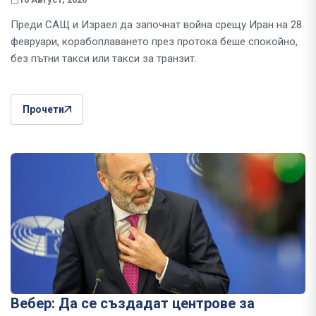
Преди САЩ и Израел да започнат война срещу Иран на 28
февруари, корабоплаването през протока беше спокойно,
без пътни такси или такси за транзит.
Прочети
Вебер: Да се създадат центрове за