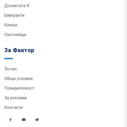
Досиетата Х
Емигранти
Клюки
Смотаняци
За Фактор
За нас
Общи условия
Поверителност
За реклама
Контакти