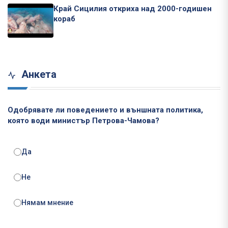
Край Сицилия откриха над 2000-годишен
кораб
Анкета
Одобрявате ли поведението и външната политика,
която води министър Петрова-Чамова?
Да
Не
Нямам мнение