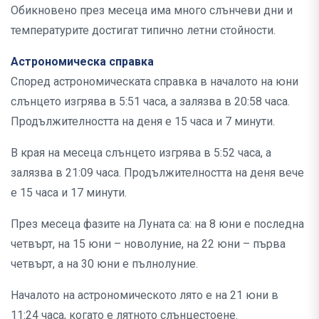
Обикновено през месеца има много слънчеви дни и
температурите достигат типично летни стойности.
Астрономическа справка
Според астрономическата справка в началото на юни
слънцето изгрява в 5:51 часа, а залязва в 20:58 часа.
Продължителността на деня е 15 часа и 7 минути.
В края на месеца слънцето изгрява в 5:52 часа, а
залязва в 21:09 часа. Продължителността на деня вече
е 15 часа и 17 минути.
През месеца фазите на Луната са: на 8 юни е последна
четвърт, на 15 юни – новолуние, на 22 юни – първа
четвърт, а на 30 юни е пълнолуние.
Началото на астрономическото лято е на 21 юни в
11:24 часа, когато е лятното слънцестоене.