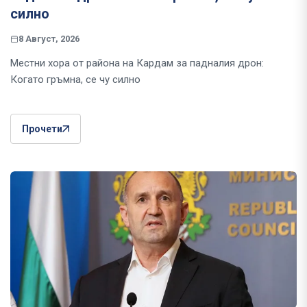
силно
8 Август, 2026
Местни хора от района на Кардам за падналия дрон:
Когато гръмна, се чу силно
Прочети