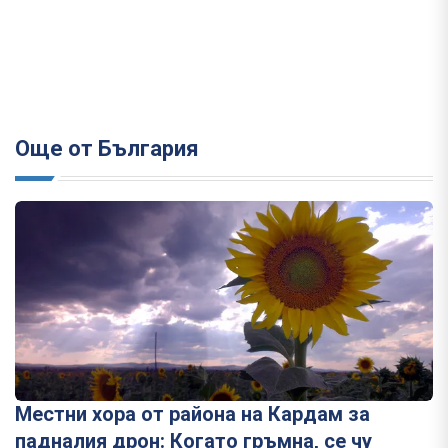
Още от България
Местни хора от района на Кардам за
падналия дрон: Когато гръмна, се чу