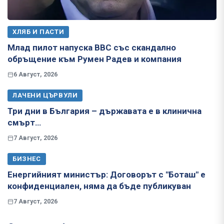
ХЛЯБ И ПАСТИ
Млад пилот напуска ВВС със скандално
обръщение към Румен Радев и компания
6 Август, 2026
ЛАЧЕНИ ЦЪРВУЛИ
Три дни в България – държавата е в клинична
смърт…
7 Август, 2026
БИЗНЕС
Енергийният министър: Договорът с "Боташ" е
конфиденциален, няма да бъде публикуван
7 Август, 2026