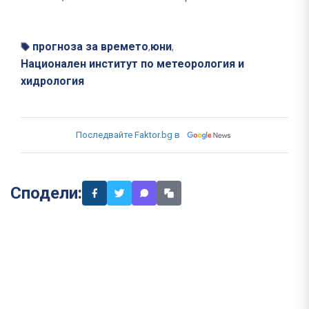
прогноза за времето
юни
,
,
Национален институт по метеорология и
хидрология
Последвайте Faktor.bg в
Сподели: