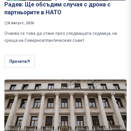
Радев: Ще обсъдим случая с дрона с
партньорите в НАТО
8 Август, 2026
Очаква се това да стане през следващата седмица, на
среща на Северноатлантическия съвет
Прочети