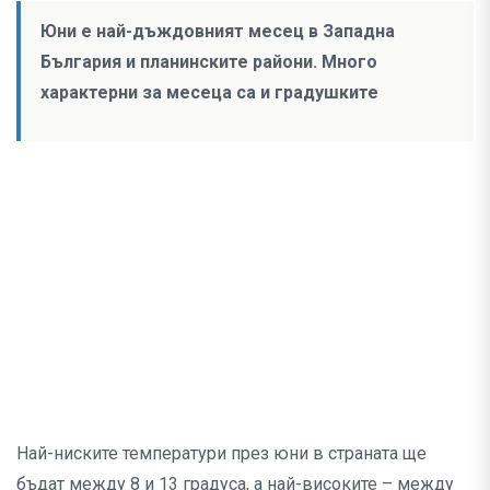
Юни е най-дъждовният месец в Западна
България и планинските райони. Много
характерни за месеца са и градушките
Най-ниските температури през юни в страната ще
бъдат между 8 и 13 градуса, а най-високите – между