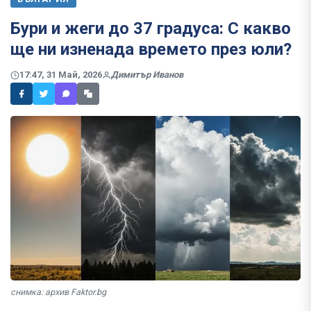
Бури и жеги до 37 градуса: С какво
ще ни изненада времето през юли?
17:47, 31 Май, 2026
Димитър Иванов
снимка: архив Faktor.bg