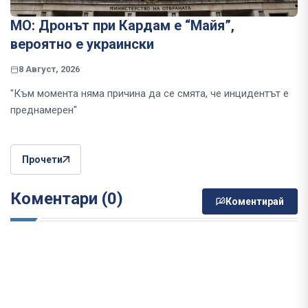
МО: Дронът при Кардам е “Майя”,
вероятно е украински
8 Август, 2026
"Към момента няма причина да се смята, че инцидентът е
преднамерен"
Прочети
Коментари (0)
Коментирай