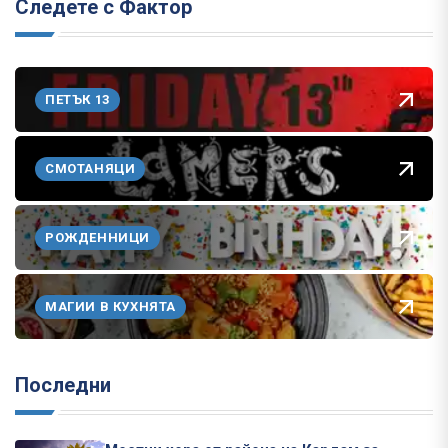
Следете с Фактор
ПЕТЪК 13
СМОТАНЯЦИ
РОЖДЕННИЦИ
МАГИИ В КУХНЯТА
Последни