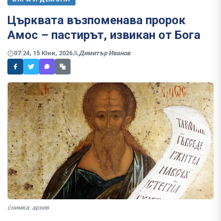
Църквата възпоменава пророк
Амос – пастирът, извикан от Бога
07:24, 15 Юни, 2026
Димитър Иванов
снимка: архив