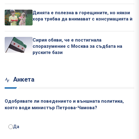
Динята е полезна в горещините, но някои
хора трябва да внимават с консумацията ѝ
Сирия обяви, че е постигнала
споразумение с Москва за съдбата на
руските бази
Анкета
Одобрявате ли поведението и външната политика,
която води министър Петрова-Чамова?
Да