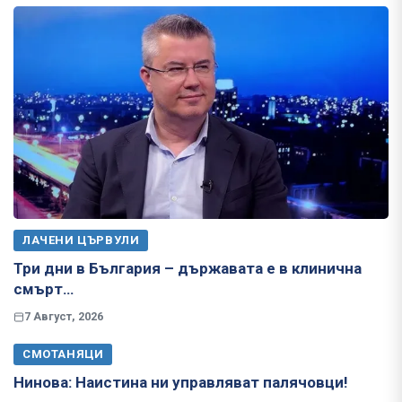
ЛАЧЕНИ ЦЪРВУЛИ
Три дни в България – държавата е в клинична
смърт…
7 Август, 2026
СМОТАНЯЦИ
Нинова: Наистина ни управляват палячовци!