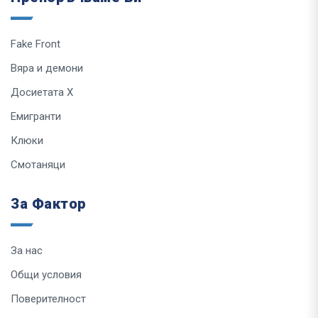
Fake Front
Вяра и демони
Досиетата Х
Емигранти
Клюки
Смотаняци
За Фактор
За нас
Общи условия
Поверителност