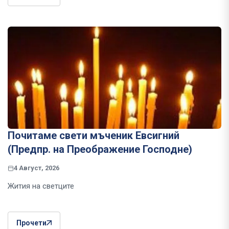
Почитаме свети мъченик Евсигний
(Предпр. на Преображение Господне)
4 Август, 2026
Жития на светците
Прочети