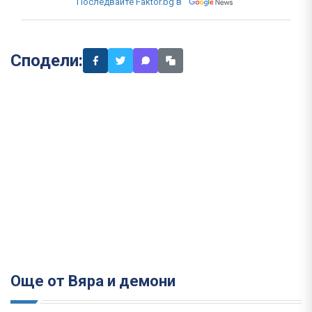
Последвайте Faktor.bg в
Сподели:
Още от Вяра и демони