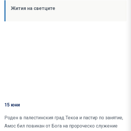
Жития на светците
15 юни
Роден в палестинския град Текоа и пастир по занятие,
Амос бил повикан от Бога на пророческо служение