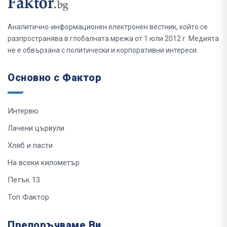
Аналитично-информационен електронен вестник, който се
разпространява в глобалната мрежа от 1 юли 2012 г. Медията
не е обвързана с политически и корпоративни интереси.
Основно с Фактор
Интервю
Лачени цървули
Хляб и пасти
На всеки километър
Петък 13
Топ Фактор
Препоръчваме Ви