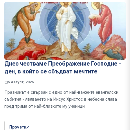
Днес честваме Преображение Господне -
ден, в който се сбъдват мечтите
5 Август, 2026
Празникът е свързан с едно от най-важните евангелски
събития - явяването на Иисус Христос в небесна слава
пред трима от най-близките му ученици
Прочети