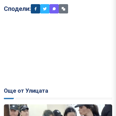
Сподели:
Още от Улицата