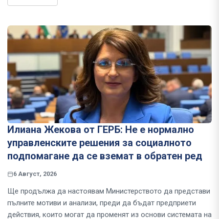
Илиана Жекова от ГЕРБ: Не е нормално
управленските решения за социалното
подпомагане да се вземат в обратен ред
6 Август, 2026
Ще продължа да настоявам Министерството да представи
пълните мотиви и анализи, преди да бъдат предприети
действия, които могат да променят из основи системата на