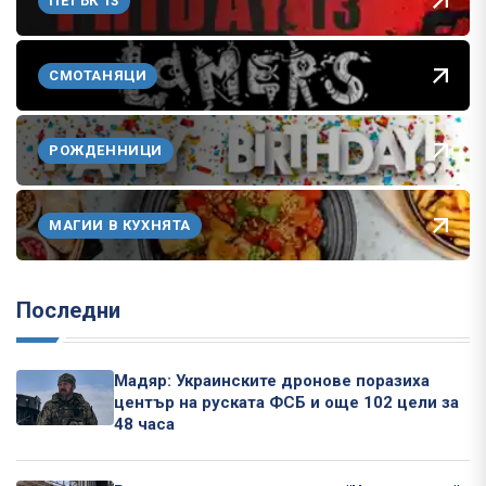
ПЕТЪК 13
СМОТАНЯЦИ
РОЖДЕННИЦИ
МАГИИ В КУХНЯТА
Последни
Мадяр: Украинските дронове поразиха
център на руската ФСБ и още 102 цели за
48 часа