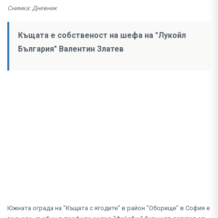
Снимка: Дневник
Къщата е собственост на шефа на "Лукойл
България" Валентин Златев
Южната ограда на "Къщата с ягодите" в район "Оборище" в София е