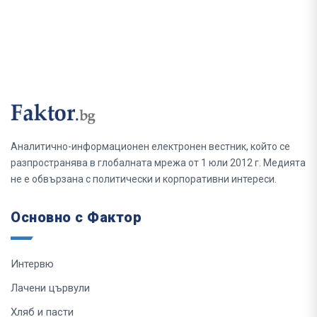
Аналитично-информационен електронен вестник, който се
разпространява в глобалната мрежа от 1 юли 2012 г. Медията
не е обвързана с политически и корпоративни интереси.
Основно с Фактор
Интервю
Лачени цървули
Хляб и пасти