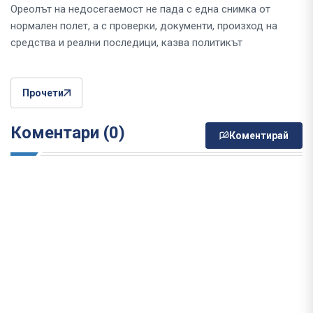
Ореолът на недосегаемост не пада с една снимка от
нормален полет, а с проверки, документи, произход на
средства и реални последици, казва политикът
Прочети
Коментари (0)
Коментирай