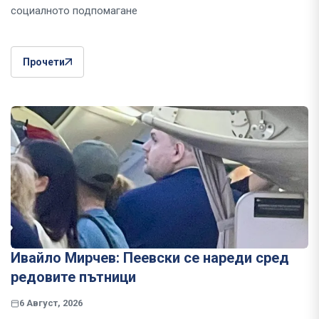
социалното подпомагане
Прочети
Ивайло Мирчев: Пеевски се нареди сред
редовите пътници
6 Август, 2026