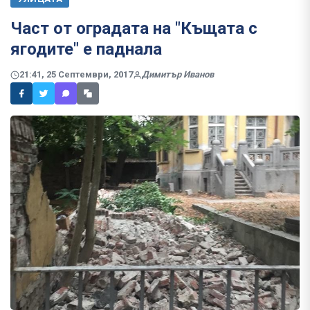
Част от оградата на "Къщата с
ягодите" е паднала
21:41, 25 Септември, 2017
Димитър Иванов