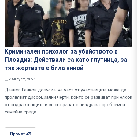
Криминален психолог за убийството в
Пловдив: Действали са като глутница, за
тях жертвата е била никой
7 Август, 2026
Даниел Генков допуска, че част от участниците може да
проявяват диссоциални черти, които се развиват при някои
от подрастващите и се свързват с нездрава, проблемна
семейна среда
Прочети