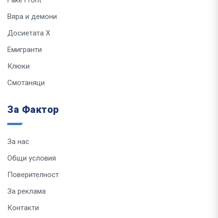
Fake Front
Вяра и демони
Досиетата Х
Емигранти
Клюки
Смотаняци
За Фактор
За нас
Общи условия
Поверителност
За реклама
Контакти