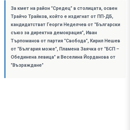
За кмет на район "Средец" в столицата, освен
Трайчо Трайков, който е издигнат от ПП-ДБ,
кандидатстват Георги Неделчев от "Български
съюз за директна демокрация", Иван
Търпоманов от партия "Свобода", Кирил Нешев
от "България може", Пламена Заячка от "БСП –
Обединена левица" и Веселина Йорданова от
"Възраждане"