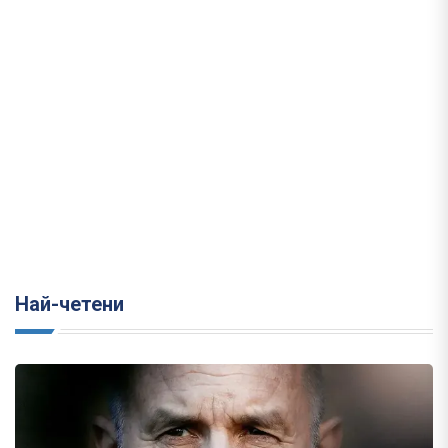
Най-четени