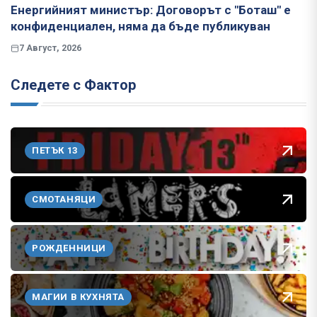
Енергийният министър: Договорът с "Боташ" е
конфиденциален, няма да бъде публикуван
7 Август, 2026
Следете с Фактор
ПЕТЪК 13
СМОТАНЯЦИ
РОЖДЕННИЦИ
МАГИИ В КУХНЯТА