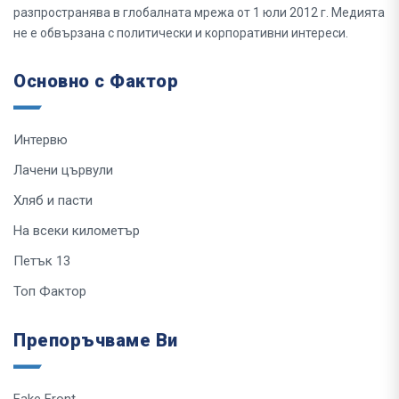
разпространява в глобалната мрежа от 1 юли 2012 г. Медията
не е обвързана с политически и корпоративни интереси.
Основно с Фактор
Интервю
Лачени цървули
Хляб и пасти
На всеки километър
Петък 13
Топ Фактор
Препоръчваме Ви