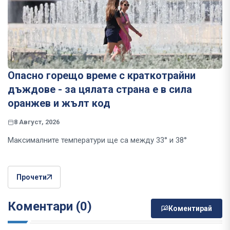
Опасно горещо време с краткотрайни
дъждове - за цялата страна е в сила
оранжев и жълт код
8 Август, 2026
Максималните температури ще са между 33° и 38°
Прочети
Коментари (0)
Коментирай