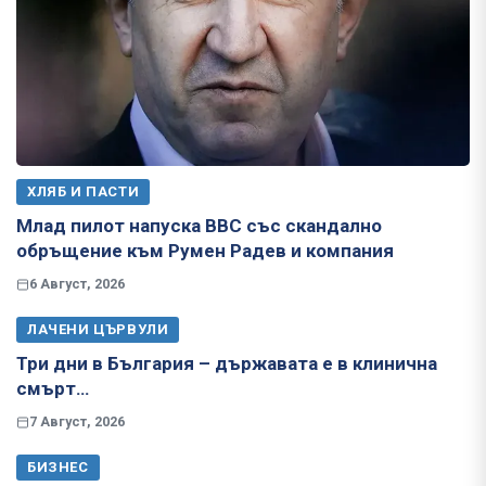
ХЛЯБ И ПАСТИ
Млад пилот напуска ВВС със скандално
обръщение към Румен Радев и компания
6 Август, 2026
ЛАЧЕНИ ЦЪРВУЛИ
Три дни в България – държавата е в клинична
смърт…
7 Август, 2026
БИЗНЕС