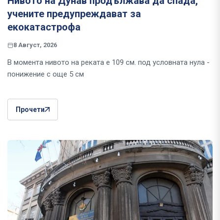
Нивото на Дунав продължава да спада,
учените предупреждават за
екокатастрофа
8 Август, 2026
В момента нивото на реката е 109 см. под условната нула -
понижение с още 5 см
Прочети