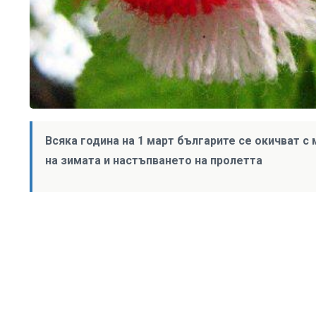
Всяка година на 1 март българите се окичват с 
на зимата и настъпването на пролетта