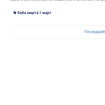
баба марта
1 март
,
Последвайте