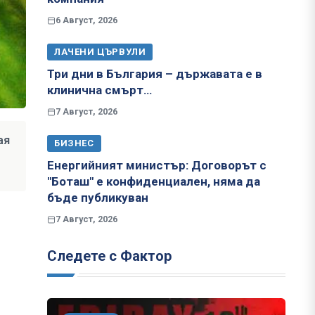
6 Август, 2026
ЛАЧЕНИ ЦЪРВУЛИ
Три дни в България – държавата е в
клинична смърт…
7 Август, 2026
ая
БИЗНЕС
Енергийният министър: Договорът с
"Боташ" е конфиденциален, няма да
бъде публикуван
7 Август, 2026
Следете с Фактор