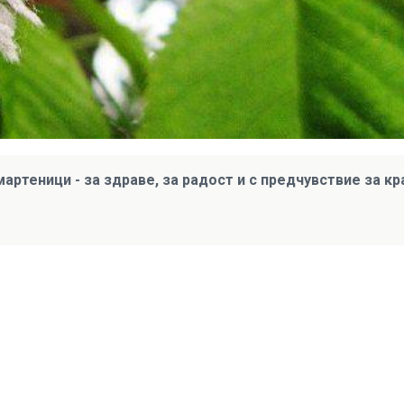
мартеници - за здраве, за радост и с предчувствие за кр