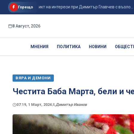
за конфликт на интереси при Димитър Главчев с възло...
Из
Горещо
8 Август, 2026
МНЕНИЯ
ПОЛИТИКА
НОВИНИ
ОБЩЕСТ
ВЯРА И ДЕМОНИ
Честита Баба Марта, бели и ч
07:19, 1 Март, 2024
Димитър Иванов