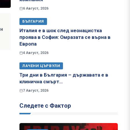
6 Август, 2026
БЪЛГАРИЯ
он
Италия е в шок след неонацистка
проява в София: Омразата се върна в
Европа
4 Август, 2026
ЛАЧЕНИ ЦЪРВУЛИ
Три дни в България – държавата е в
клинична смърт…
7 Август, 2026
Следете с Фактор