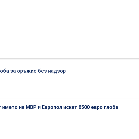
оба за оръжие без надзор
името на МВР и Европол искат 8500 евро глоба