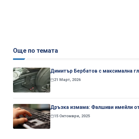
Още по темата
Димитър Бербатов с максимална гл
21 Март, 2026
Дръзка измама: Фалшиви имейли от 
15 Октомври, 2025