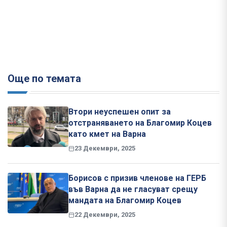
Още по темата
Втори неуспешен опит за
отстраняването на Благомир Коцев
като кмет на Варна
23 Декември, 2025
Борисов с призив членове на ГЕРБ
във Варна да не гласуват срещу
мандата на Благомир Коцев
22 Декември, 2025