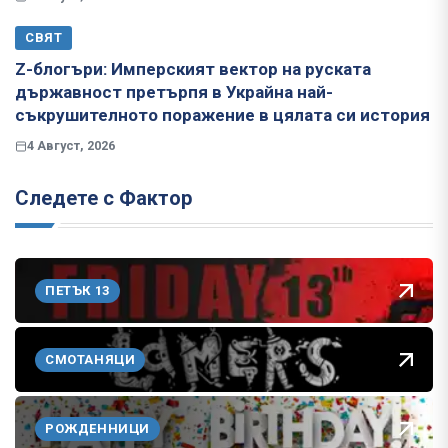
СВЯТ
Z-блогъри: Имперският вектор на руската
държавност претърпя в Украйна най-
съкрушителното поражение в цялата си история
4 Август, 2026
Следете с Фактор
ПЕТЪК 13
СМОТАНЯЦИ
РОЖДЕННИЦИ