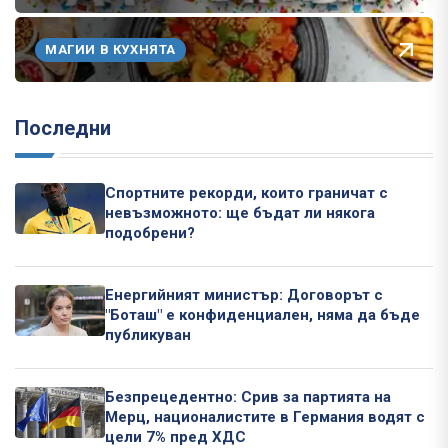
МАГИИ В КУХНЯТА
Последни
Спортните рекорди, които граничат с
невъзможното: ще бъдат ли някога
подобрени?
Енергийният министър: Договорът с
"Боташ" е конфиденциален, няма да бъде
публикуван
Безпрецедентно: Срив за партията на
Мерц, националистите в Германия водят с
цели 7% пред ХДС