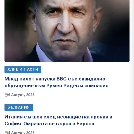
ХЛЯБ И ПАСТИ
Млад пилот напуска ВВС със скандално
обръщение към Румен Радев и компания
6 Август, 2026
БЪЛГАРИЯ
Италия е в шок след неонацистка проява в
София: Омразата се върна в Европа
4 Август, 2026