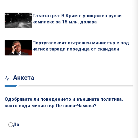
Тлъста цел: В Крим е унищожен руски
комплекс за 15 млн. долара
Португалският вътрешен министър е под
натиск заради поредица от скандали
Анкета
Одобрявате ли поведението и външната политика,
която води министър Петрова-Чамова?
Да