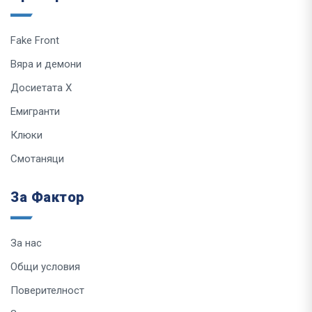
Fake Front
Вяра и демони
Досиетата Х
Емигранти
Клюки
Смотаняци
За Фактор
За нас
Общи условия
Поверителност