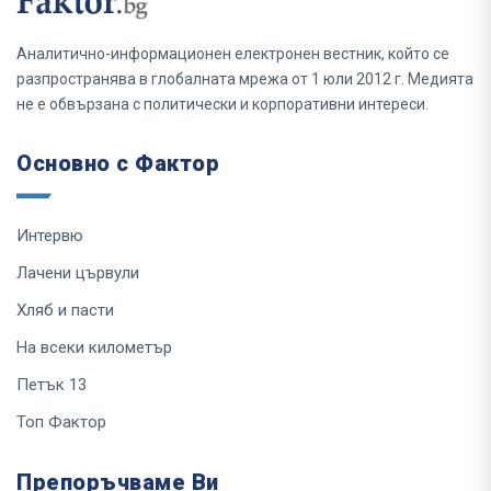
Аналитично-информационен електронен вестник, който се
разпространява в глобалната мрежа от 1 юли 2012 г. Медията
не е обвързана с политически и корпоративни интереси.
Основно с Фактор
Интервю
Лачени цървули
Хляб и пасти
На всеки километър
Петък 13
Топ Фактор
Препоръчваме Ви