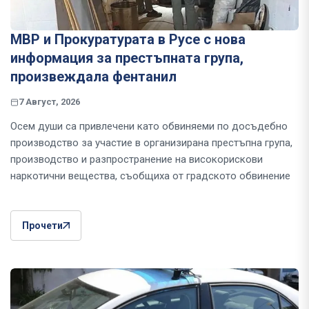
МВР и Прокуратурата в Русе с нова
информация за престъпната група,
произвеждала фентанил
7 Август, 2026
Осем души са привлечени като обвиняеми по досъдебно
производство за участие в организирана престъпна група,
производство и разпространение на високорискови
наркотични вещества, съобщиха от градското обвинение
Прочети