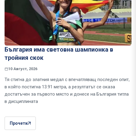
България има световна шампионка в
тройния скок
10 Август, 2026
Тя стигна до златния медал с впечатляващ последен опит,
в който постигна 13.91 метра, а резултатът се оказа
достатъчен за първото място и донесе на България титла
в дисциплината
Прочети