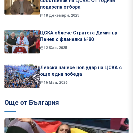
собственик на ЦСКА: От години
подкрепя отбора
18 Декември, 2025
ЦСКА облече Стратега Димитър
Пенев с фланелка №80
12 Юли, 2025
Левски нанесе нов удар на ЦСКА с
още една победа
16 Май, 2026
Още от България