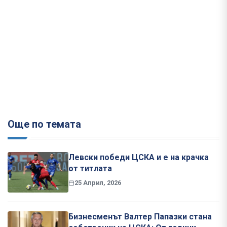
Още по темата
Левски победи ЦСКА и е на крачка
от титлата
25 Април, 2026
Бизнесменът Валтер Папазки стана