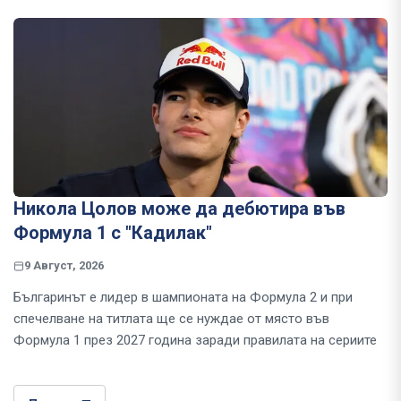
Никола Цолов може да дебютира във
Формула 1 с "Кадилак"
9 Август, 2026
Българинът е лидер в шампионата на Формула 2 и при
спечелване на титлата ще се нуждае от място във
Формула 1 през 2027 година заради правилата на сериите