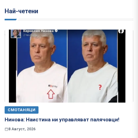
Най-четени
СМОТАНЯЦИ
Нинова: Наистина ни управляват палячовци!
8 Август, 2026