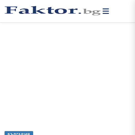
БЪЛГАРИЯ