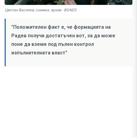
Цветан Василев, снимка: архив - BGNES
"Положителен факт е, че формацията на
Радев получи достатъчен вот, за да може
поне да вземе под пълен контрол
изпълнителната власт"