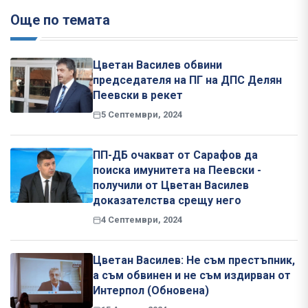
Още по темата
Цветан Василев обвини
председателя на ПГ на ДПС Делян
Пеевски в рекет
5 Септември, 2024
ПП-ДБ очакват от Сарафов да
поиска имунитета на Пеевски -
получили от Цветан Василев
доказателства срещу него
4 Септември, 2024
Цветан Василев: Не съм престъпник,
а съм обвинен и не съм издирван от
Интерпол (Обновена)