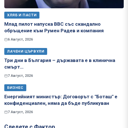
ХЛЯБ И ПАСТИ
Млад пилот напуска ВВС със скандално
обръщение към Румен Радев и компания
6 Август, 2026
ЛАЧЕНИ ЦЪРВУЛИ
Три дни в България – държавата е в клинична
смърт…
7 Август, 2026
БИЗНЕС
Енергийният министър: Договорът с "Боташ" е
конфиденциален, няма да бъде публикуван
7 Август, 2026
Следете с Фактор