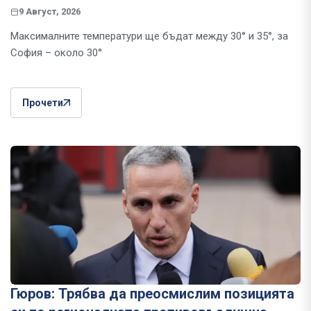
9 Август, 2026
Максималните температури ще бъдат между 30° и 35°, за
София – около 30°
Прочети
Гюров: Трябва да преосмислим позицията