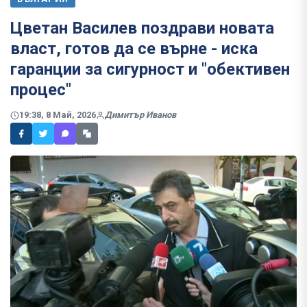
Цветан Василев поздрави новата
власт, готов да се върне - иска
гаранции за сигурност и "обективен
процес"
19:38, 8 Май, 2026
Димитър Иванов