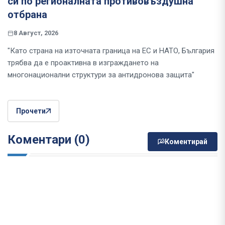
си по регионалната противовъздушна
отбрана
8 Август, 2026
"Като страна на източната граница на ЕС и НАТО, България
трябва да е проактивна в изграждането на
многонационални структури за антидронова защита"
Прочети
Коментари (0)
Коментирай