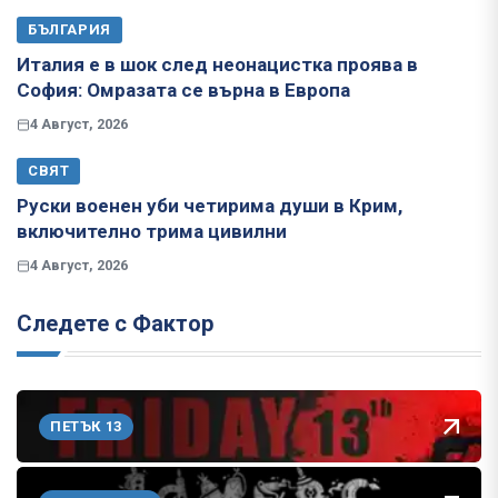
БЪЛГАРИЯ
Италия е в шок след неонацистка проява в
София: Омразата се върна в Европа
4 Август, 2026
СВЯТ
Руски военен уби четирима души в Крим,
включително трима цивилни
4 Август, 2026
Следете с Фактор
ПЕТЪК 13