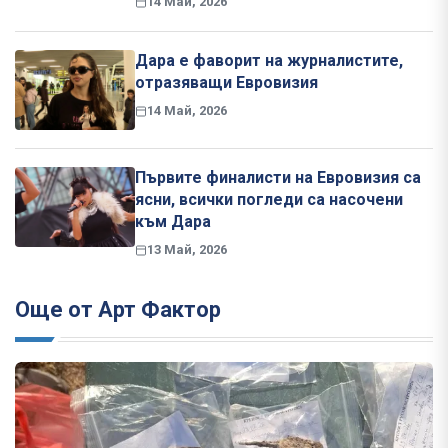
14 Май, 2026
Дара е фаворит на журналистите,
отразяващи Евровизия
14 Май, 2026
Първите финалисти на Евровизия са
ясни, всички погледи са насочени
към Дара
13 Май, 2026
Още от Арт Фактор