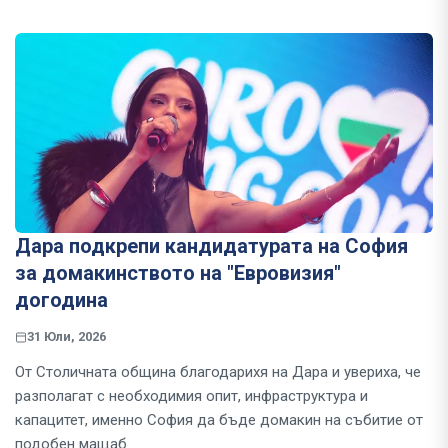
Дара подкрепи кандидатурата на София
за домакинството на "Евровизия"
догодина
31 Юли, 2026
От Столичната община благодарихя на Дара и увериха, че
разполагат с необходимия опит, инфраструктура и
капацитет, именно София да бъде домакин на събитие от
подобен мащаб