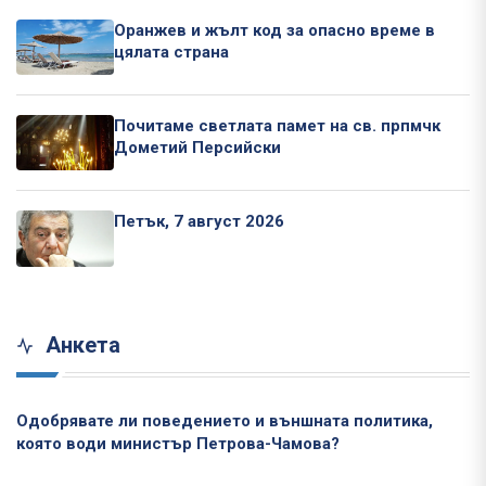
Оранжев и жълт код за опасно време в
цялата страна
Почитаме светлата памет на св. прпмчк
Дометий Персийски
Петък, 7 август 2026
Анкета
Одобрявате ли поведението и външната политика,
която води министър Петрова-Чамова?