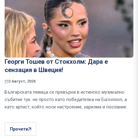
Георги Тошев от Стокхолм: Дара е
сензация в Швеция!
3 Август, 2026
Българската певица се превърна в истинско музикално
събитие тук: не просто като победителка на Eurovision, а
като артист, който носи настроение, харизма и послание.
Прочети