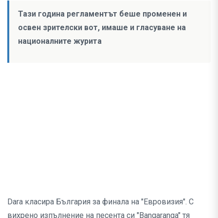
Тази година регламентът беше променен и
освен зрителски вот, имаше и гласуване на
националните журита
Dara класира България за финала на "Евровизия". С
вихрено изпълнение на песента си "Bangaranga" тя