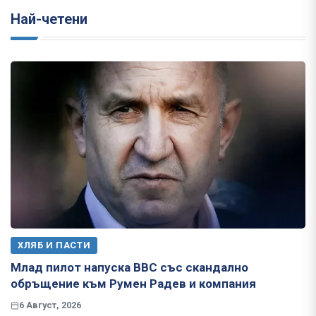
Най-четени
ХЛЯБ И ПАСТИ
Млад пилот напуска ВВС със скандално
обръщение към Румен Радев и компания
6 Август, 2026