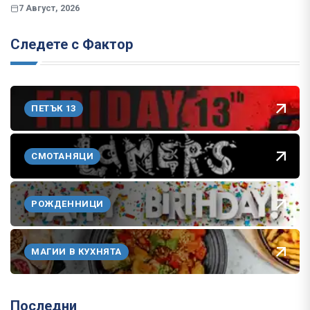
7 Август, 2026
Следете с Фактор
ПЕТЪК 13
СМОТАНЯЦИ
РОЖДЕННИЦИ
МАГИИ В КУХНЯТА
Последни