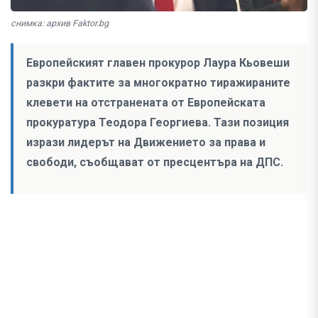
снимка: архив Faktor.bg
Европейският главен прокурор Лаура Кьовеши
разкри фактите за многократно тиражираните
клевети на отстранената от Европейската
прокуратура Теодора Георгиева. Тази позиция
изрази лидерът на Движението за права и
свободи, съобщават от пресцентъра на ДПС.