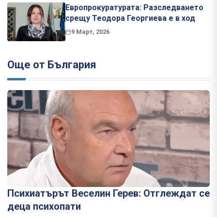
Европрокуратурата: Разследването
срещу Теодора Георгиева е в ход
9 Март, 2026
Още от България
Психиатърът Веселин Герев: Отглеждат се
деца психопати