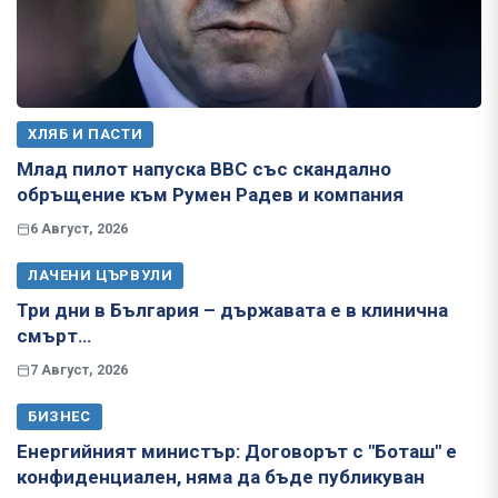
ХЛЯБ И ПАСТИ
Млад пилот напуска ВВС със скандално
обръщение към Румен Радев и компания
6 Август, 2026
ЛАЧЕНИ ЦЪРВУЛИ
Три дни в България – държавата е в клинична
смърт…
7 Август, 2026
БИЗНЕС
Енергийният министър: Договорът с "Боташ" е
конфиденциален, няма да бъде публикуван