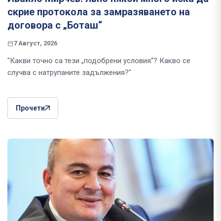
скрие протокола за замразяването на
договора с „Боташ“
7 Август, 2026
"Какви точно са тези „подобрени условия“? Какво се
случва с натрупаните задължения?"
Прочети