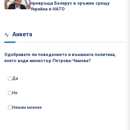
превръща Беларус в оръжие срещу
Украйна и НАТО
Анкета
Одобрявате ли поведението и външната политика,
която води министър Петрова-Чамова?
Да
Не
Нямам мнение