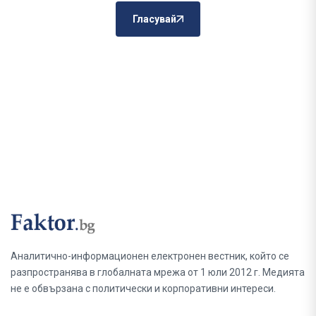
Гласувай
Аналитично-информационен електронен вестник, който се
разпространява в глобалната мрежа от 1 юли 2012 г. Медията
не е обвързана с политически и корпоративни интереси.