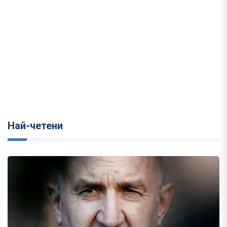
Най-четени