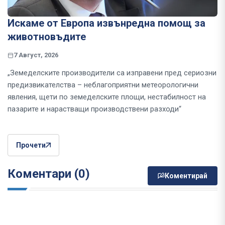
Искаме от Европа извънредна помощ за
животновъдите
7 Август, 2026
„Земеделските производители са изправени пред сериозни
предизвикателства – неблагоприятни метеорологични
явления, щети по земеделските площи, нестабилност на
пазарите и нарастващи производствени разходи“
Прочети
Коментари (0)
Коментирай