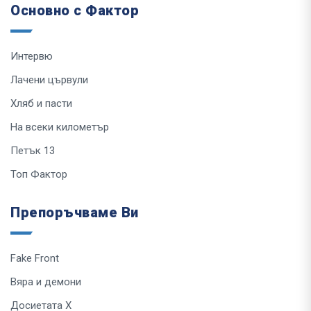
Основно с Фактор
Интервю
Лачени цървули
Хляб и пасти
На всеки километър
Петък 13
Топ Фактор
Препоръчваме Ви
Fake Front
Вяра и демони
Досиетата Х