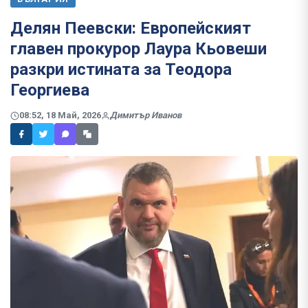
Делян Пеевски: Европейският
главен прокурор Лаура Кьовеши
разкри истината за Теодора
Георгиева
08:52, 18 Май, 2026
Димитър Иванов