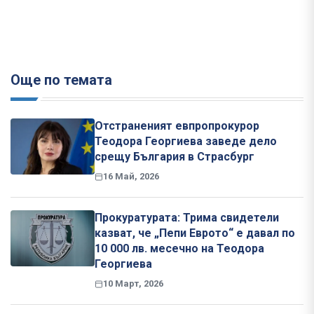
Още по темата
Отстраненият евпропрокурор
Теодора Георгиева заведе дело
срещу България в Страсбург
16 Май, 2026
Прокуратурата: Трима свидетели
казват, че „Пепи Еврото“ е давал по
10 000 лв. месечно на Теодора
Георгиева
10 Март, 2026