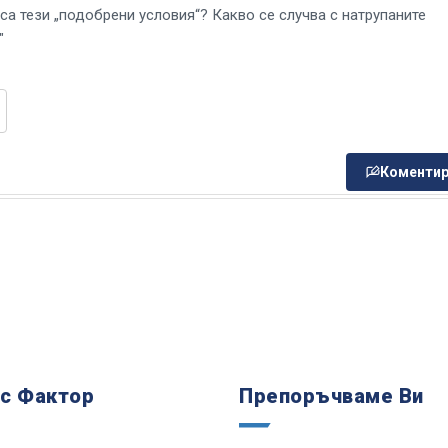
са тези „подобрени условия“? Какво се случва с натрупаните
"
Коментир
 с Фактор
Препоръчваме Ви