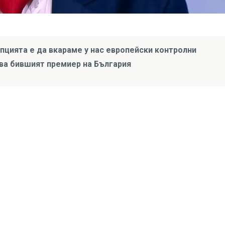
пцията е да вкараме у нас европейски контролни
зва бившият премиер на България