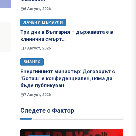
6 Август, 2026
ЛАЧЕНИ ЦЪРВУЛИ
Три дни в България – държавата е в
клинична смърт…
7 Август, 2026
БИЗНЕС
Енергийният министър: Договорът с
"Боташ" е конфиденциален, няма да
бъде публикуван
7 Август, 2026
Следете с Фактор