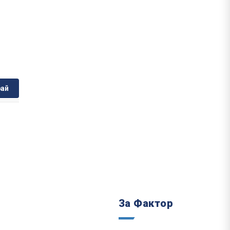
ай
За Фактор