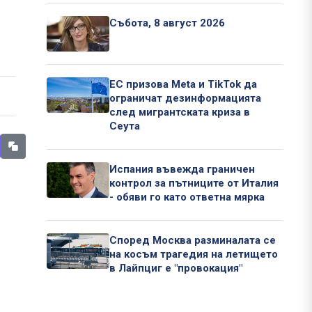
Събота, 8 август 2026
ЕС призова Meta и TikTok да
ограничат дезинформацията
след мигрантската криза в
Сеута
Испания въвежда граничен
контрол за пътниците от Италия
- обяви го като ответна мярка
Според Москва разминалата се
на косъм трагедия на летището
в Лайпциг е "провокация"