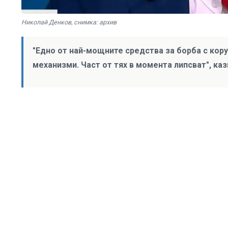
Николай Денков, снимка: архив
"Едно от най-мощните средства за борба с кору
механизми. Част от тях в момента липсват", ка