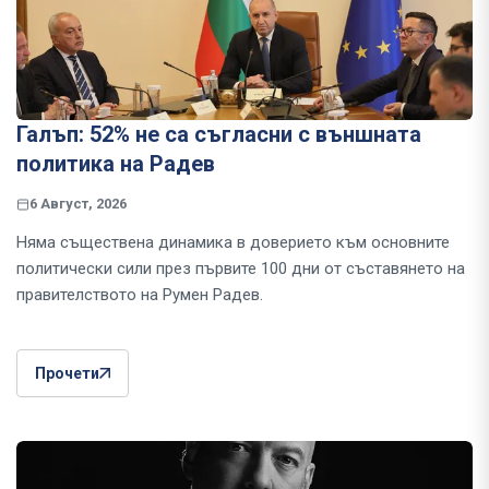
Галъп: 52% не са съгласни с външната
политика на Радев
6 Август, 2026
Няма съществена динамика в доверието към основните
политически сили през първите 100 дни от съставянето на
правителството на Румен Радев.
Прочети