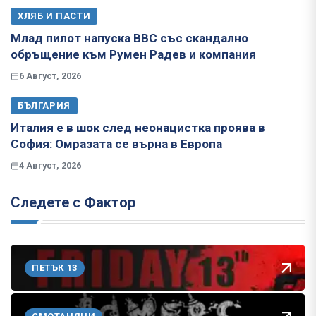
ХЛЯБ И ПАСТИ
Млад пилот напуска ВВС със скандално
обръщение към Румен Радев и компания
6 Август, 2026
БЪЛГАРИЯ
Италия е в шок след неонацистка проява в
София: Омразата се върна в Европа
4 Август, 2026
Следете с Фактор
ПЕТЪК 13