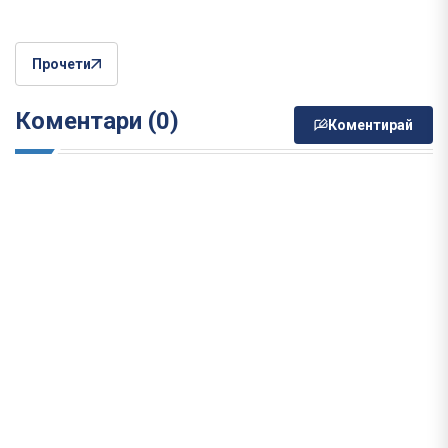
Прочети
Коментари (0)
Коментирай