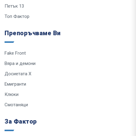
Петък 13
Топ Фактор
Препоръчваме Ви
Fake Front
Вяра и демони
Досиетата Х
Емигранти
Клюки
Смотаняци
За Фактор