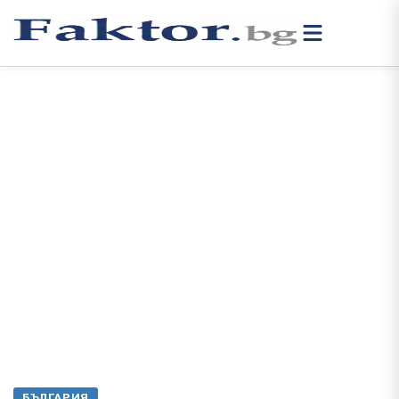
БЪЛГАРИЯ