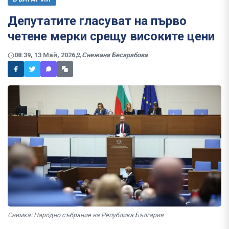
Депутатите гласуват на първо
четене мерки срещу високите цени
08:39, 13 Май, 2026
Снежана Бесарабова
Снимка: Народно събрание на Република България