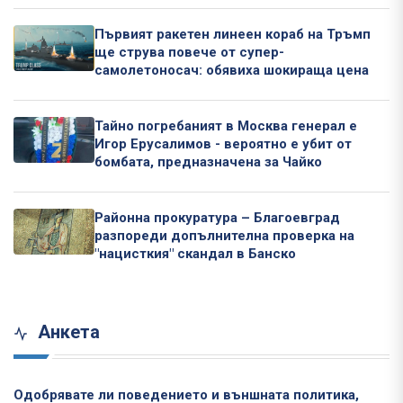
Първият ракетен линеен кораб на Тръмп
ще струва повече от супер-
самолетоносач: обявиха шокираща цена
Тайно погребаният в Москва генерал е
Игор Ерусалимов - вероятно е убит от
бомбата, предназначена за Чайко
Районна прокуратура – Благоевград
разпореди допълнителна проверка на
"нацисткия" скандал в Банско
Анкета
Одобрявате ли поведението и външната политика,