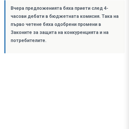
Вчера предложенията бяха приети след 4-
часови дебати в бюджетната комисия. Така на
първо четене бяха одобрени промени в
Законите за защита на конкуренцията и на
потребителите.