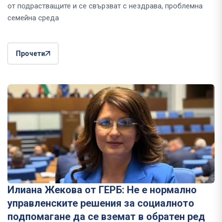
от подрастващите и се свързват с нездрава, проблемна
семейна среда
Прочети
Илиана Жекова от ГЕРБ: Не е нормално
управленските решения за социалното
подпомагане да се вземат в обратен ред