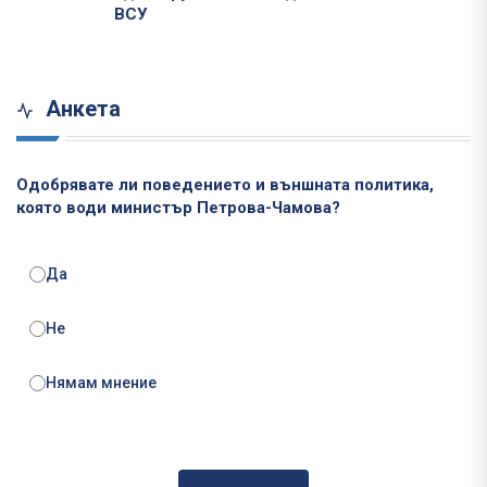
ВСУ
Анкета
Одобрявате ли поведението и външната политика,
която води министър Петрова-Чамова?
Да
Не
Нямам мнение