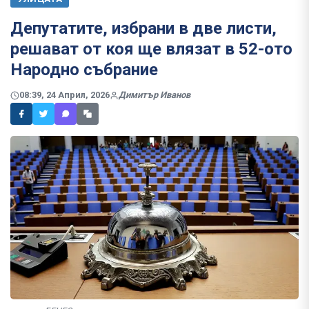
Депутатите, избрани в две листи,
решават от коя ще влязат в 52-ото
Народно събрание
08:39, 24 Април, 2026
Димитър Иванов