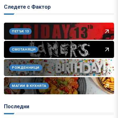
Следете с Фактор
ПЕТЪК 13
СМОТАНЯЦИ
РОЖДЕННИЦИ
МАГИИ В КУХНЯТА
Последни