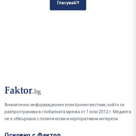
Гласувай
Аналитично-информационен електронен вестник, който се
разпространява в глобалната мрежа от 1 юли 2012 г. Медията
не е обвързана с политически и корпоративни интереси.
Основно с Фактор