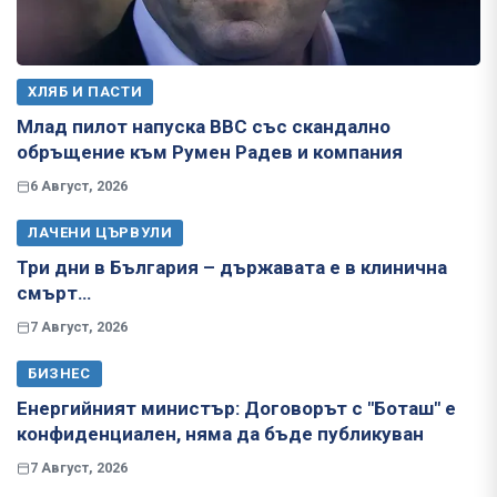
ХЛЯБ И ПАСТИ
Млад пилот напуска ВВС със скандално
обръщение към Румен Радев и компания
6 Август, 2026
ЛАЧЕНИ ЦЪРВУЛИ
Три дни в България – държавата е в клинична
смърт…
7 Август, 2026
БИЗНЕС
Енергийният министър: Договорът с "Боташ" е
конфиденциален, няма да бъде публикуван
7 Август, 2026