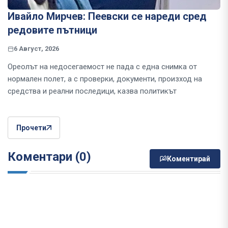
Ивайло Мирчев: Пеевски се нареди сред
редовите пътници
6 Август, 2026
Ореолът на недосегаемост не пада с една снимка от
нормален полет, а с проверки, документи, произход на
средства и реални последици, казва политикът
Прочети
Коментари (0)
Коментирай