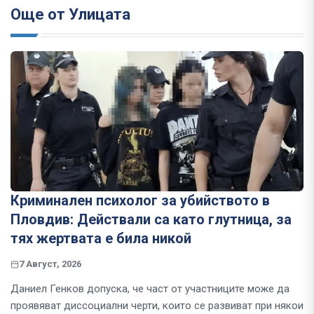
Още от Улицата
Криминален психолог за убийството в
Пловдив: Действали са като глутница, за
тях жертвата е била никой
7 Август, 2026
Даниел Генков допуска, че част от участниците може да
проявяват диссоциални черти, които се развиват при някои