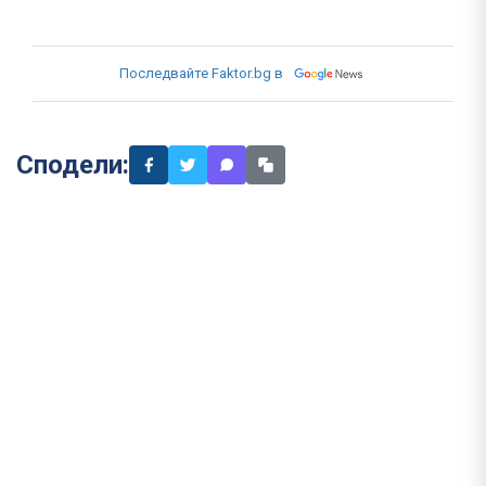
Последвайте Faktor.bg в
Сподели: