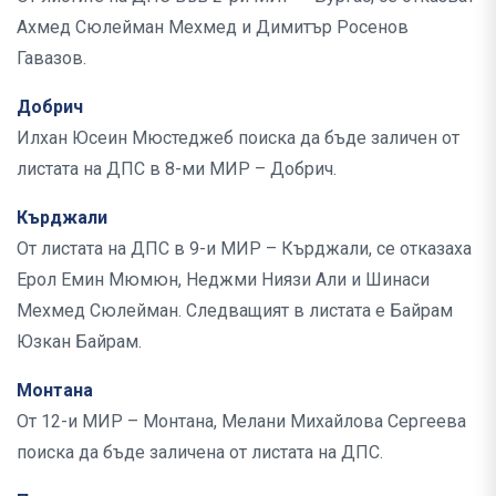
Ахмед Сюлейман Мехмед и Димитър Росенов
Гавазов.
Добрич
Илхан Юсеин Мюстеджеб поиска да бъде заличен от
листата на ДПС в 8-ми МИР – Добрич.
Кърджали
От листата на ДПС в 9-и МИР – Кърджали, се отказаха
Ерол Емин Мюмюн, Неджми Ниязи Али и Шинаси
Мехмед Сюлейман. Следващият в листата е Байрам
Юзкан Байрам.
Монтана
От 12-и МИР – Монтана, Мелани Михайлова Сергеева
поиска да бъде заличена от листата на ДПС.