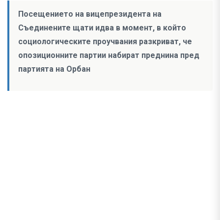
Посещението на вицепрезидента на
Съединените щати идва в момент, в който
социологическите проучвания разкриват, че
опозиционните партии набират преднина пред
партията на Орбан