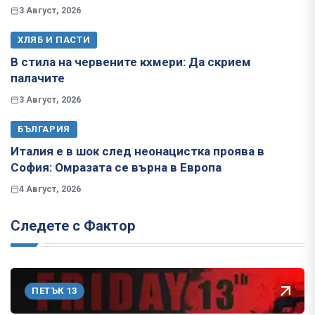
3 Август, 2026
ХЛЯБ И ПАСТИ
В стила на червените кхмери: Да скрием
палачите
3 Август, 2026
БЪЛГАРИЯ
Италия е в шок след неонацистка проява в
София: Омразата се върна в Европа
4 Август, 2026
Следете с Фактор
ПЕТЪК 13