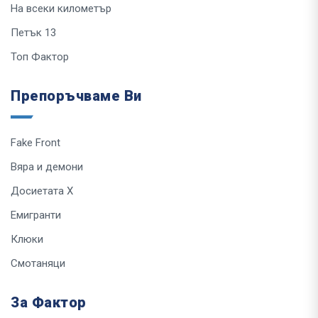
На всеки километър
Петък 13
Топ Фактор
Препоръчваме Ви
Fake Front
Вяра и демони
Досиетата Х
Емигранти
Клюки
Смотаняци
За Фактор