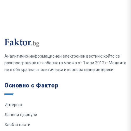
Аналитично-информационен електронен вестник, който се
разпространява в глобалната мрежа от 1 юли 2012 г. Медията
не е обвързана с политически и корпоративни интереси.
Основно с Фактор
Интервю
Лачени цървули
Хляб и пасти