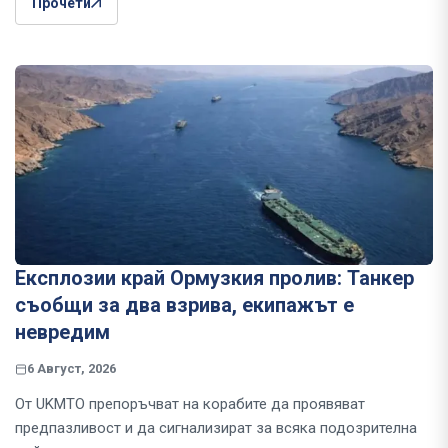
Прочети
Експлозии край Ормузкия пролив: Танкер
съобщи за два взрива, екипажът е
невредим
6 Август, 2026
От UKMTO препоръчват на корабите да проявяват
предпазливост и да сигнализират за всяка подозрителна