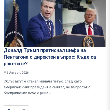
Доналд Тръмп притиснал шефа на
Пентагона с директен въпрос: Къде са
ракетите?
6 Август, 2026
Сблъсъкът е станал минали петък, след като
американският президент е смятал, че въпросът с
боеприпасите вече е решен