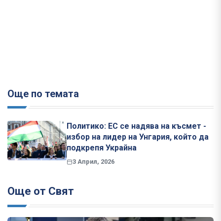
Още по темата
Политико: ЕС се надява на късмет -
избор на лидер на Унгария, който да
подкрепя Украйна
3 Април, 2026
Още от Свят