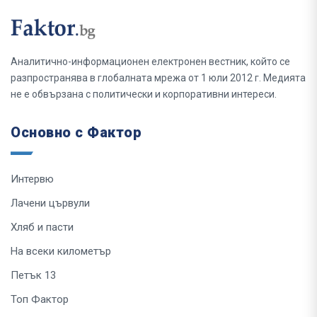
Аналитично-информационен електронен вестник, който се
разпространява в глобалната мрежа от 1 юли 2012 г. Медията
не е обвързана с политически и корпоративни интереси.
Основно с Фактор
Интервю
Лачени цървули
Хляб и пасти
На всеки километър
Петък 13
Топ Фактор