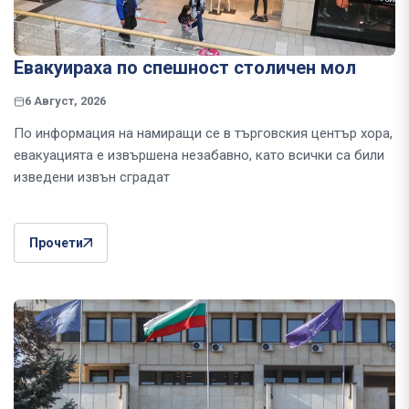
Евакуираха по спешност столичен мол
6 Август, 2026
По информация на намиращи се в търговския център хора,
евакуацията е извършена незабавно, като всички са били
изведени извън сградат
Прочети