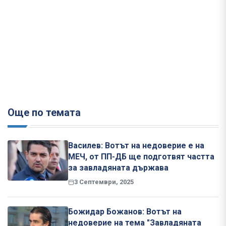
Още по темата
Василев: Вотът на недоверие е на
МЕЧ, от ПП-ДБ ще подготвят частта
за завладяната държава
3 Септември, 2025
Божидар Божанов: Вотът на
недоверие на тема "Завладяната