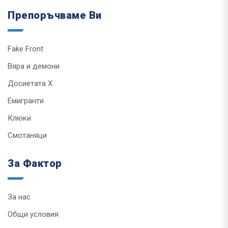
Препоръчваме Ви
Fake Front
Вяра и демони
Досиетата Х
Емигранти
Клюки
Смотаняци
За Фактор
За нас
Общи условия