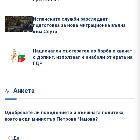
Испанските служби разследват
подготовка за нова миграционна вълна
към Сеута
Национален състезател по борба е хванат
с допинг, използвал е анаболи от ерата на
ГДР
Анкета
Одобрявате ли поведението и външната политика,
която води министър Петрова-Чамова?
Да