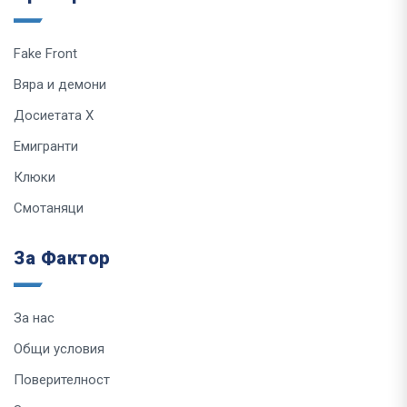
Fake Front
Вяра и демони
Досиетата Х
Емигранти
Клюки
Смотаняци
За Фактор
За нас
Общи условия
Поверителност