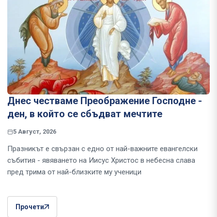
Днес честваме Преображение Господне -
ден, в който се сбъдват мечтите
5 Август, 2026
Празникът е свързан с едно от най-важните евангелски
събития - явяването на Иисус Христос в небесна слава
пред трима от най-близките му ученици
Прочети