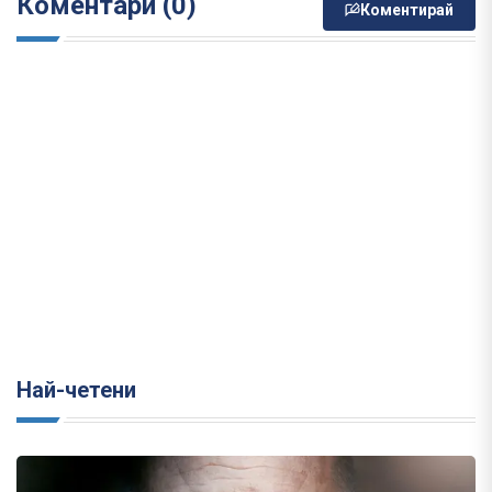
Коментари (0)
Коментирай
Най-четени