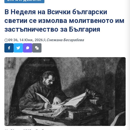
В Неделя на Всички български
светии се измолва молитвеното им
застъпничество за България
09:36, 14 Юни, 2026
Снежана Бесарабова