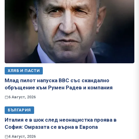
ХЛЯБ И ПАСТИ
Млад пилот напуска ВВС със скандално
обръщение към Румен Радев и компания
6 Август, 2026
БЪЛГАРИЯ
Италия е в шок след неонацистка проява в
София: Омразата се върна в Европа
4 Август, 2026