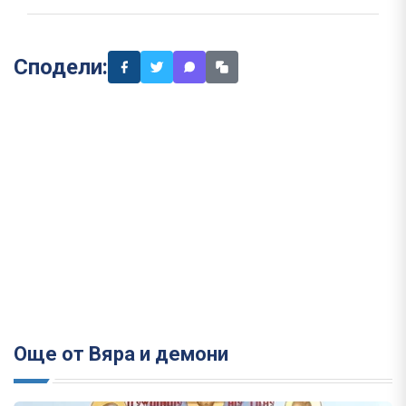
Сподели:
Още от Вяра и демони