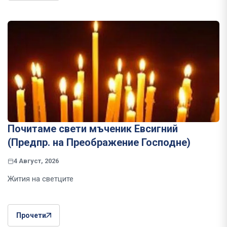
Почитаме свети мъченик Евсигний
(Предпр. на Преображение Господне)
4 Август, 2026
Жития на светците
Прочети