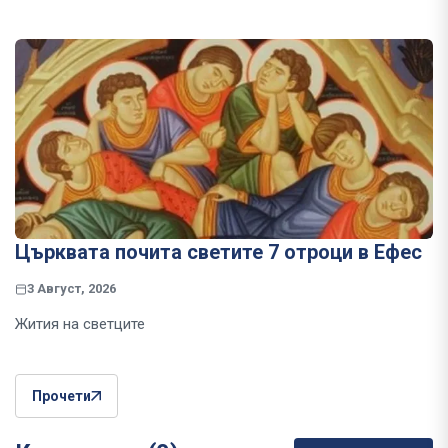
Църквата почита светите 7 отроци в Ефес
3 Август, 2026
Жития на светците
Прочети