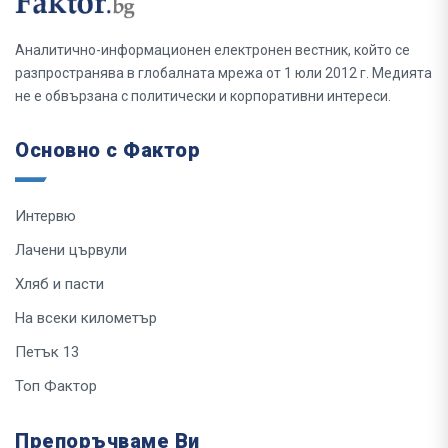
Аналитично-информационен електронен вестник, който се
разпространява в глобалната мрежа от 1 юли 2012 г. Медията
не е обвързана с политически и корпоративни интереси.
Основно с Фактор
Интервю
Лачени цървули
Хляб и пасти
На всеки километър
Петък 13
Топ Фактор
Препоръчваме Ви