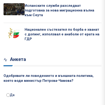
Испанските служби разследват
подготовка за нова миграционна вълна
към Сеута
Национален състезател по борба е хванат
с допинг, използвал е анаболи от ерата на
ГДР
Анкета
Одобрявате ли поведението и външната политика,
която води министър Петрова-Чамова?
Да