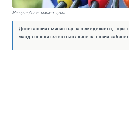
Милорад Додик, снимка: архив
Досегашният министър на земеделието, горите
мандатоносител за съставяне на новия кабинет