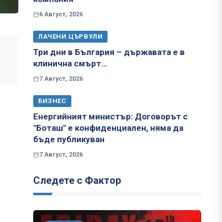
6 Август, 2026
ЛАЧЕНИ ЦЪРВУЛИ
Три дни в България – държавата е в
клинична смърт…
7 Август, 2026
БИЗНЕС
Енергийният министър: Договорът с
"Боташ" е конфиденциален, няма да
бъде публикуван
7 Август, 2026
Следете с Фактор