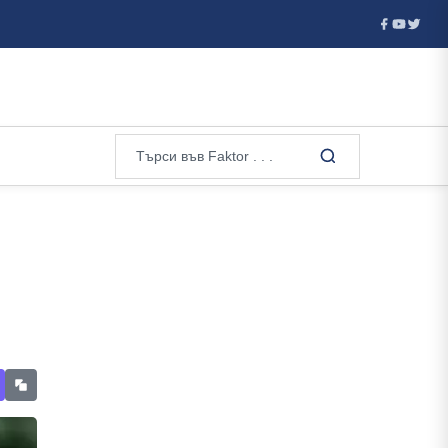
кия вот пре...
Испанските служби разследват подготовка з