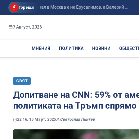
йно генерал в Москва е не Ерусалимов, а Валерий ...
Ванс 
Горещо
7 Август, 2026
МНЕНИЯ
ПОЛИТИКА
НОВИНИ
ОБЩЕСТ
СВЯТ
Допитване на CNN: 59% от ам
политиката на Тръмп спрямо
22:16, 15 Март, 2025
Светослав Пинтев