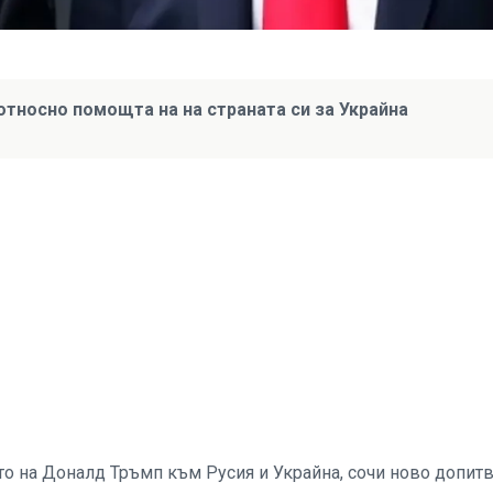
тносно помощта на на страната си за Украйна
о на Доналд Тръмп към Русия и Украйна, сочи ново допит