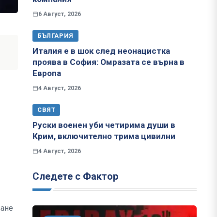
6 Август, 2026
БЪЛГАРИЯ
Италия е в шок след неонацистка
проява в София: Омразата се върна в
Европа
4 Август, 2026
СВЯТ
Руски военен уби четирима души в
Крим, включително трима цивилни
4 Август, 2026
Следете с Фактор
ване