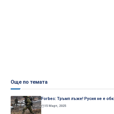
Още по темата
Forbes: Тръмп лъже! Русия не е об
15 Март, 2025