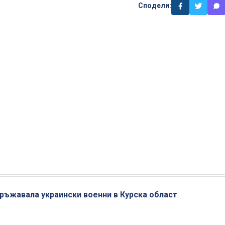
Сподели:
кръжавала украински военни в Курска област