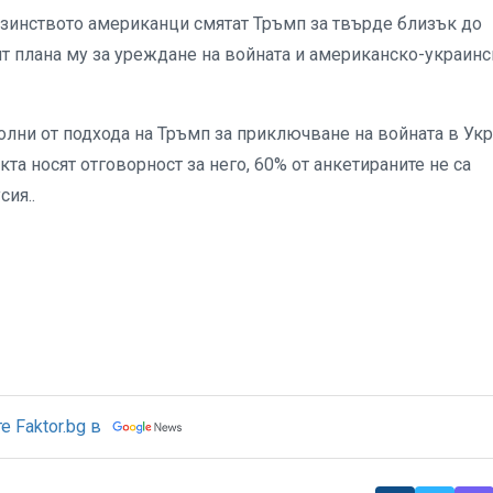
озинството американци смятат Тръмп за твърде близък до
ят плана му за уреждане на войната и американско-украинс
олни от подхода на Тръмп за приключване на войната в Укр
та носят отговорност за него, 60% от анкетираните не са
сия..
 Faktor.bg в