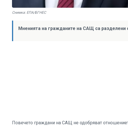
Снимка: ЕПА/БГНЕС
Мненията на гражданите на САЩ са разделени о
Повечето граждани на САЩ не одобряват отношениет