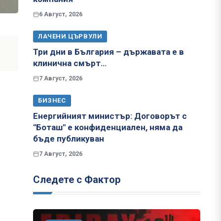
6 Август, 2026
ЛАЧЕНИ ЦЪРВУЛИ
Три дни в България – държавата е в
клинична смърт…
7 Август, 2026
БИЗНЕС
Енергийният министър: Договорът с
"Боташ" е конфиденциален, няма да
бъде публикуван
7 Август, 2026
Следете с Фактор