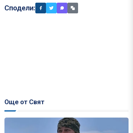
Сподели:
Още от Свят