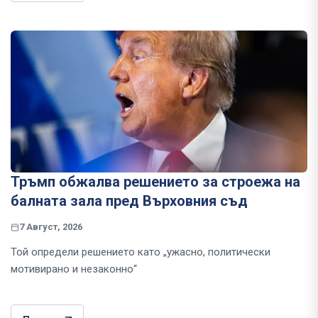
Тръмп обжалва решението за строежа на
балната зала пред Върховния съд
7 Август, 2026
Той определи решението като „ужасно, политически
мотивирано и незаконно“