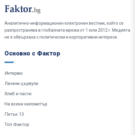
Аналитично-информационен електронен вестник, който се
разпространява в глобалната мрежа от 1 юли 2012 г. Медията
не е обвързана с политически и корпоративни интереси.
Основно с Фактор
Интервю
Лачени цървули
Хляб и пасти
На всеки километър
Петък 13
Топ Фактор