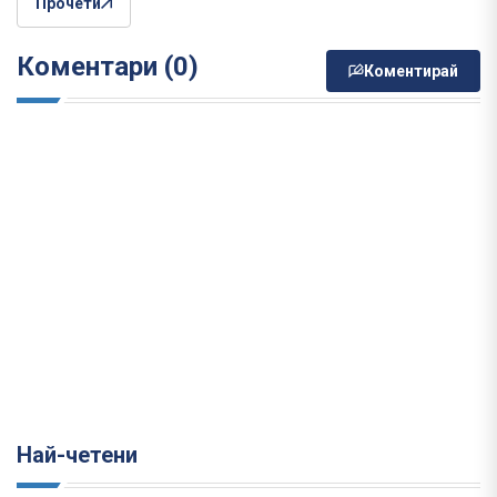
Прочети
Коментари (0)
Коментирай
Най-четени