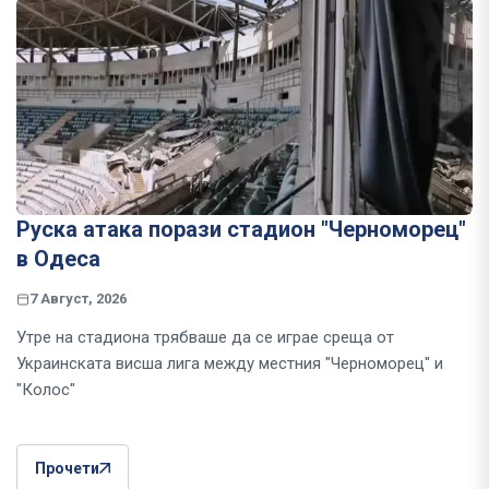
Руска атака порази стадион "Черноморец"
в Одеса
7 Август, 2026
Утре на стадиона трябваше да се играе среща от
Украинската висша лига между местния "Черноморец" и
"Колос"
Прочети