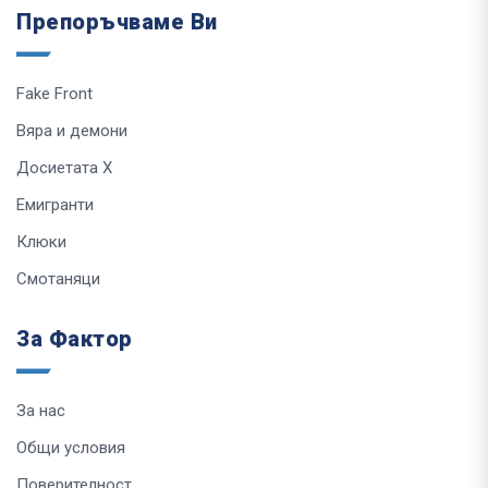
Препоръчваме Ви
Fake Front
Вяра и демони
Досиетата Х
Емигранти
Клюки
Смотаняци
За Фактор
За нас
Общи условия
Поверителност