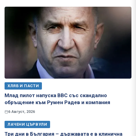
ХЛЯБ И ПАСТИ
Млад пилот напуска ВВС със скандално
обръщение към Румен Радев и компания
6 Август, 2026
ЛАЧЕНИ ЦЪРВУЛИ
Три дни в България – държавата е в клинична