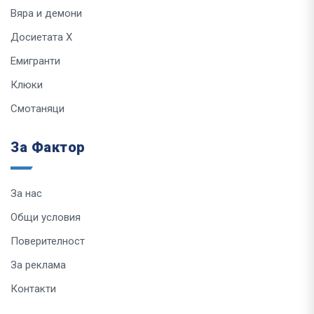
Вяра и демони
Досиетата Х
Емигранти
Клюки
Смотаняци
За Фактор
За нас
Общи условия
Поверителност
За реклама
Контакти