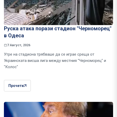
Руска атака порази стадион "Черноморец"
в Одеса
7 Август, 2026
Утре на стадиона трябваше да се играе среща от
Украинската висша лига между местния "Черноморец" и
"Колос"
Прочети