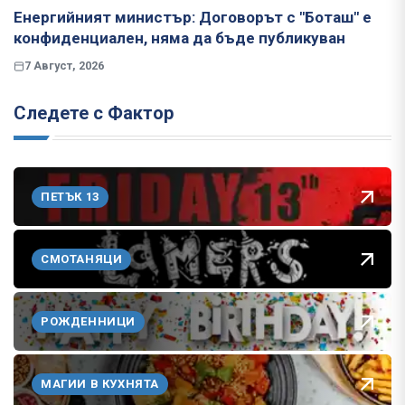
Енергийният министър: Договорът с "Боташ" е
конфиденциален, няма да бъде публикуван
7 Август, 2026
Следете с Фактор
ПЕТЪК 13
СМОТАНЯЦИ
РОЖДЕННИЦИ
МАГИИ В КУХНЯТА