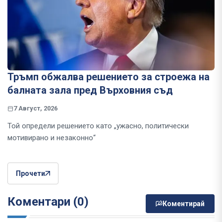
Тръмп обжалва решението за строежа на
балната зала пред Върховния съд
7 Август, 2026
Той определи решението като „ужасно, политически
мотивирано и незаконно“
Прочети
Коментари (0)
Коментирай