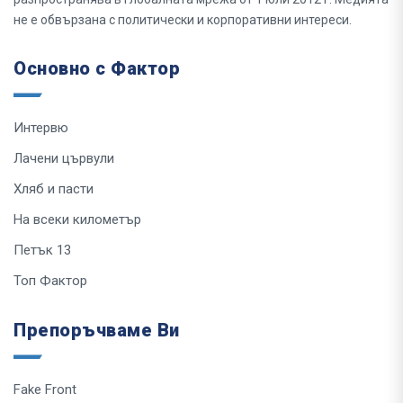
не е обвързана с политически и корпоративни интереси.
Основно с Фактор
Интервю
Лачени цървули
Хляб и пасти
На всеки километър
Петък 13
Топ Фактор
Препоръчваме Ви
Fake Front