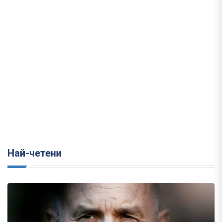
Най-четени