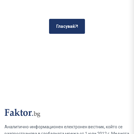
Гласувай
Аналитично-информационен електронен вестник, който се
разпространява в глобалната мрежа от 1 юли 2012 г. Медията