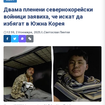
Двама пленени севернокорейски
войници заявиха, че искат да
избягат в Южна Корея
12:59, 2 Ноември, 2025
Светослав Пинтев