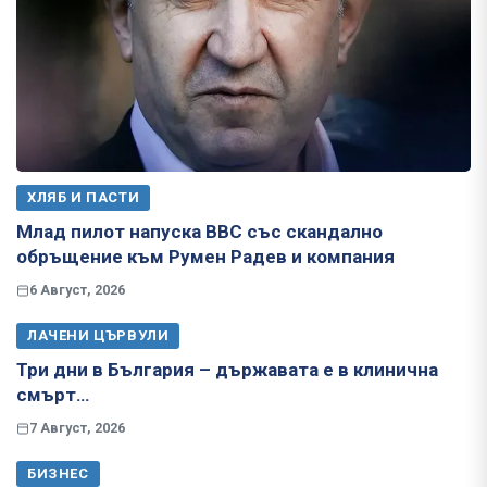
ХЛЯБ И ПАСТИ
Млад пилот напуска ВВС със скандално
обръщение към Румен Радев и компания
6 Август, 2026
ЛАЧЕНИ ЦЪРВУЛИ
Три дни в България – държавата е в клинична
смърт…
7 Август, 2026
БИЗНЕС